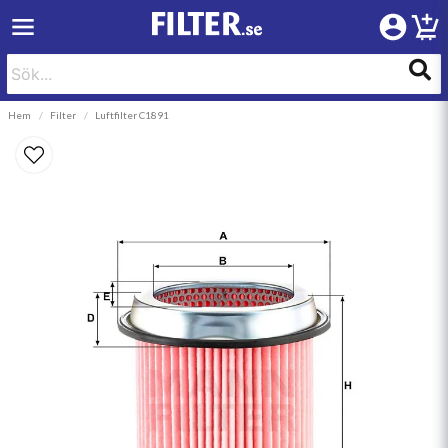
Hem
Filter
Luftfilter C1891