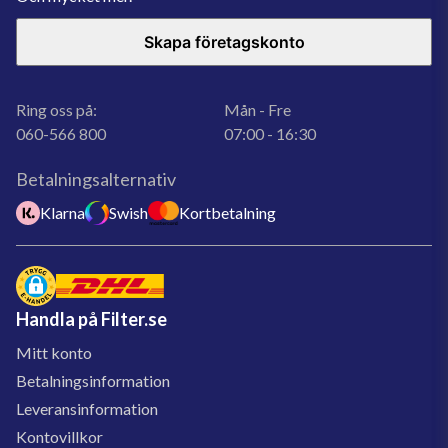
Skapa företagskonto
Ring oss på:
Mån - Fre
060-566 800
07:00 - 16:30
Betalningsalternativ
Klarna
Swish
Kortbetalning
Handla på Filter.se
Mitt konto
Betalningsinformation
Leveransinformation
Kontovillkor