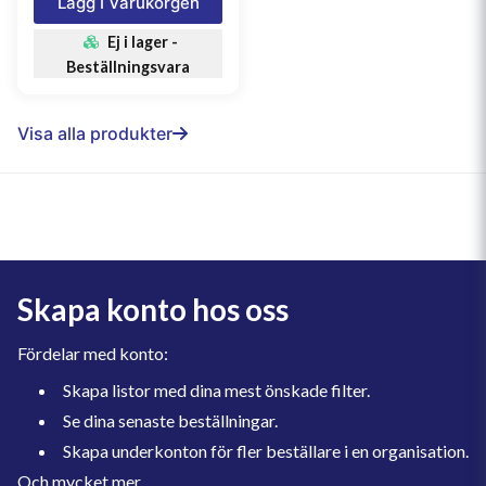
Lägg I Varukorgen
Ej i lager -
Beställningsvara
Visa alla produkter
Skapa konto hos oss
Fördelar med konto:
Skapa listor med dina mest önskade filter.
Se dina senaste beställningar.
Skapa underkonton för fler beställare i en organisation.
Och mycket mer.