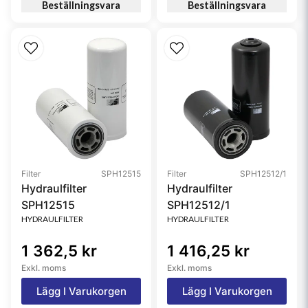
Beställningsvara
Beställningsvara
Filter
SPH12515
Filter
SPH12512/1
Hydraulfilter
Hydraulfilter
SPH12515
SPH12512/1
HYDRAULFILTER
HYDRAULFILTER
1 362,5 kr
1 416,25 kr
Exkl. moms
Exkl. moms
Lägg I Varukorgen
Lägg I Varukorgen