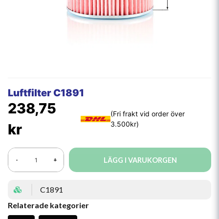
Luftfilter C1891
238,75
kr
LÄGG I VARUKORGEN
-
+
C1891
Relaterade kategorier