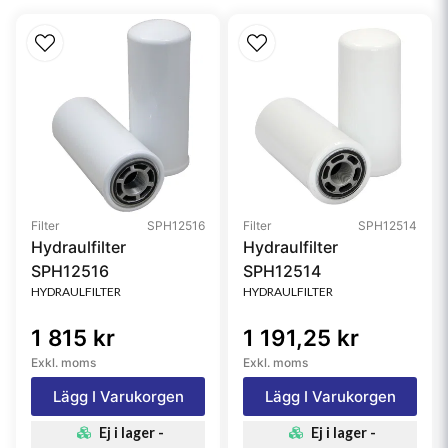
Filter
SPH12516
Filter
SPH12514
Hydraulfilter
Hydraulfilter
SPH12516
SPH12514
HYDRAULFILTER
HYDRAULFILTER
1 815 kr
1 191,25 kr
Exkl. moms
Exkl. moms
Lägg I Varukorgen
Lägg I Varukorgen
Ej i lager -
Ej i lager -