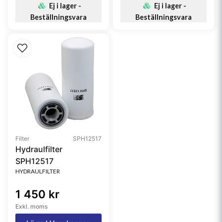
Ej i lager -
Ej i lager -
Beställningsvara
Beställningsvara
Filter
SPH12517
Hydraulfilter
SPH12517
HYDRAULFILTER
1 450 kr
Exkl. moms