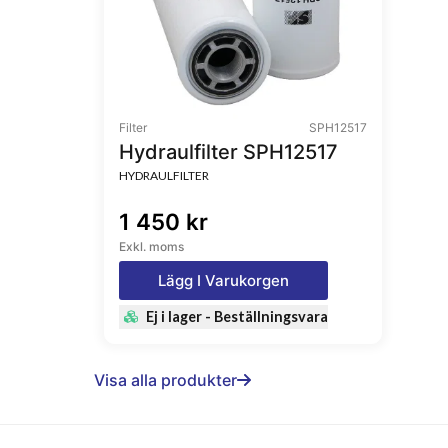
Filter
SPH12517
Hydraulfilter SPH12517
HYDRAULFILTER
1 450 kr
Exkl. moms
Lägg I Varukorgen
Ej i lager - Beställningsvara
Visa alla produkter