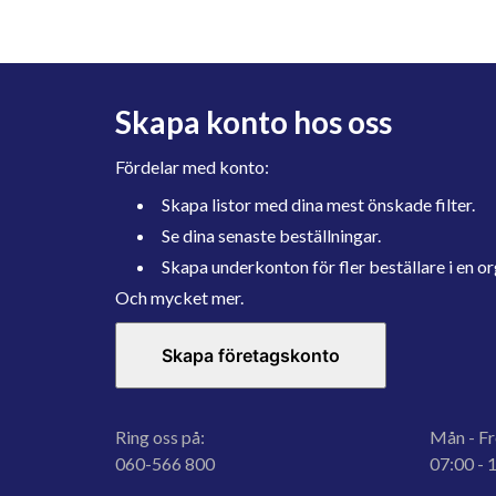
Skapa konto hos oss
Fördelar med konto:
Skapa listor med dina mest önskade filter.
Se dina senaste beställningar.
Skapa underkonton för fler beställare i en or
Och mycket mer.
Skapa företagskonto
Ring oss på:
Mån - Fr
060-566 800
07:00 - 