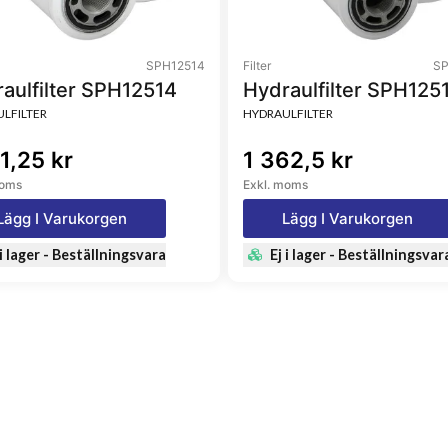
SPH12514
Filter
SP
aulfilter SPH12514
Hydraulfilter SPH125
LFILTER
HYDRAULFILTER
1,25 kr
1 362,5 kr
moms
Exkl. moms
Lägg I Varukorgen
Lägg I Varukorgen
 i lager - Beställningsvara
Ej i lager - Beställningsvar