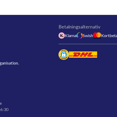
Betalningsalternativ
Klarna
Swish
Kortbeta
ganisation.
e
16:30