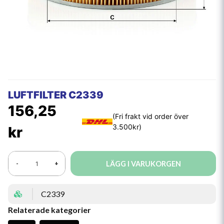
LUFTFILTER C2339
156,25
kr
LÄGG I VARUKORGEN
-
+
C2339
Relaterade kategorier