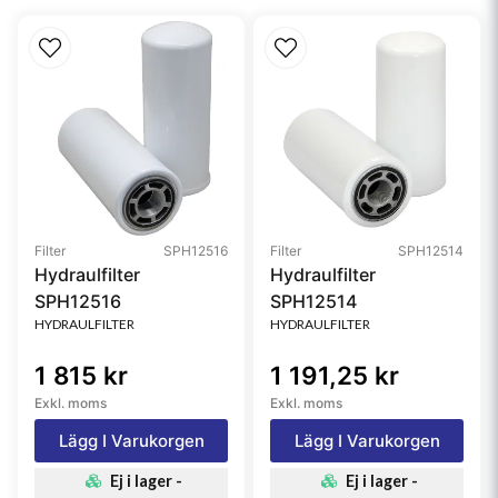
Filter
SPH12516
Filter
SPH12514
Hydraulfilter
Hydraulfilter
SPH12516
SPH12514
HYDRAULFILTER
HYDRAULFILTER
1 815 kr
1 191,25 kr
Exkl. moms
Exkl. moms
Lägg I Varukorgen
Lägg I Varukorgen
Ej i lager -
Ej i lager -