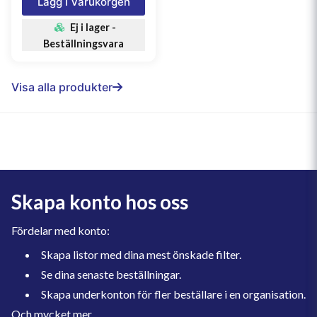
Lägg I Varukorgen
Ej i lager -
Beställningsvara
Visa alla produkter
Skapa konto hos oss
Fördelar med konto:
Skapa listor med dina mest önskade filter.
Se dina senaste beställningar.
Skapa underkonton för fler beställare i en organisation.
Och mycket mer.