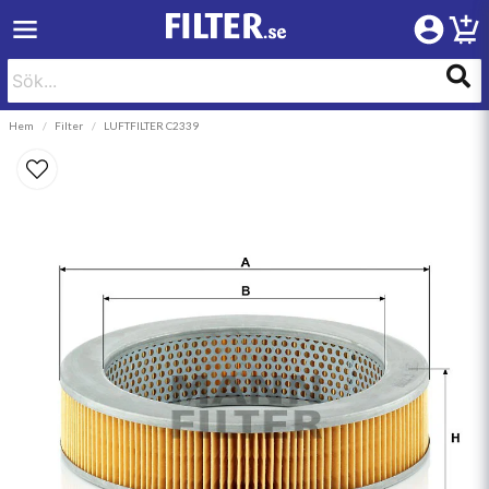
Hem
Filter
LUFTFILTER C2339