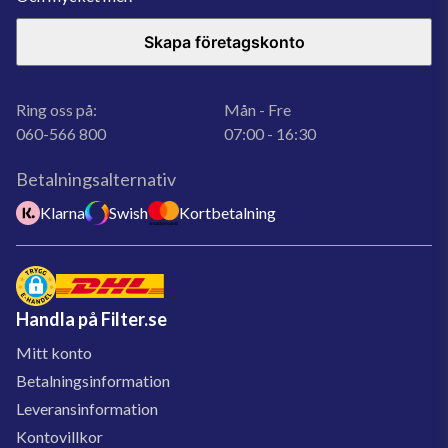
Skapa företagskonto
Ring oss på:
Mån - Fre
060-566 800
07:00 - 16:30
Betalningsalternativ
Klarna
Swish
Kortbetalning
Handla på Filter.se
Mitt konto
Betalningsinformation
Leveransinformation
Kontovillkor