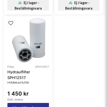
Ej i lager -
Ej i lager -
Beställningsvara
Beställningsvara
Filter
SPH12517
Hydraulfilter
SPH12517
HYDRAULFILTER
1 450 kr
Exkl. moms