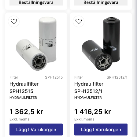
Beställningsvara
Beställningsvara
Filter
SPH12515
Filter
SPH12512/1
Hydraulfilter
Hydraulfilter
SPH12515
SPH12512/1
HYDRAULFILTER
HYDRAULFILTER
1 362,5 kr
1 416,25 kr
Exkl. moms
Exkl. moms
Lägg I Varukorgen
Lägg I Varukorgen