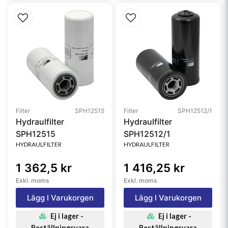
Filter
SPH12515
Filter
SPH12512/1
Hydraulfilter
Hydraulfilter
SPH12515
SPH12512/1
HYDRAULFILTER
HYDRAULFILTER
1 362,5 kr
1 416,25 kr
Exkl. moms
Exkl. moms
Lägg I Varukorgen
Lägg I Varukorgen
Ej i lager -
Ej i lager -
Beställningsvara
Beställningsvara