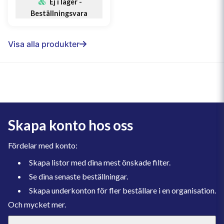
Ej i lager -
Beställningsvara
Visa alla produkter
Skapa konto hos oss
Fördelar med konto:
Skapa listor med dina mest önskade filter.
Se dina senaste beställningar.
Skapa underkonton för fler beställare i en organisation.
Och mycket mer.