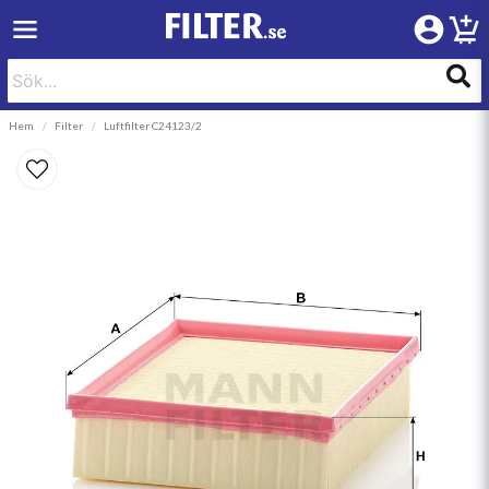
Hem
Filter
Luftfilter C24123/2