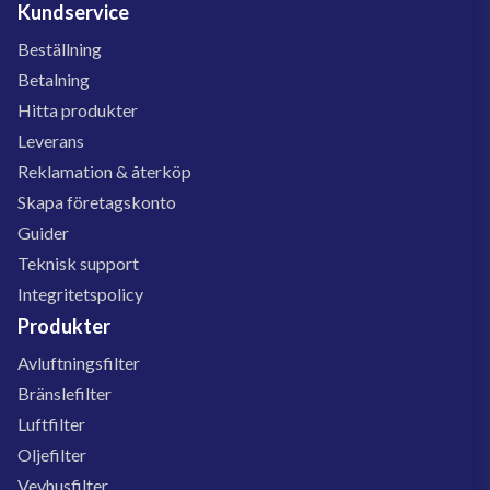
Kundservice
Beställning
Betalning
Hitta produkter
Leverans
Reklamation & återköp
Skapa företagskonto
Guider
Teknisk support
Integritetspolicy
Produkter
Avluftningsfilter
Bränslefilter
Luftfilter
Oljefilter
Vevhusfilter