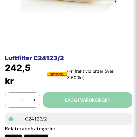
Luftfilter C24123/2
242,5
kr
LÄGG I VARUKORGEN
-
+
C24123/2
Relaterade kategorier