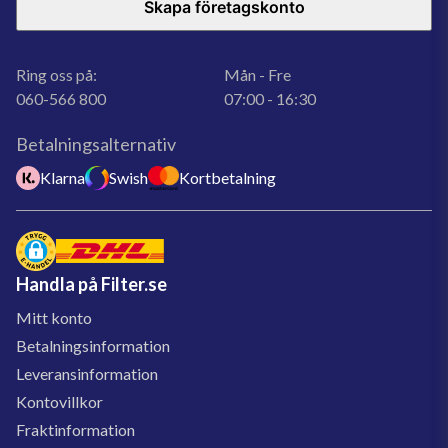
Skapa företagskonto
Ring oss på:
Mån - Fre
060-566 800
07:00 - 16:30
Betalningsalternativ
Klarna
Swish
Kortbetalning
Handla på Filter.se
Mitt konto
Betalningsinformation
Leveransinformation
Kontovillkor
Fraktinformation