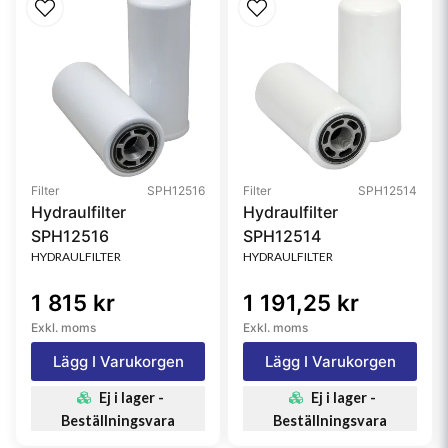
Filter
SPH12516
Filter
SPH12514
Hydraulfilter
Hydraulfilter
SPH12516
SPH12514
HYDRAULFILTER
HYDRAULFILTER
1 815 kr
1 191,25 kr
Exkl. moms
Exkl. moms
Lägg I Varukorgen
Lägg I Varukorgen
Ej i lager -
Ej i lager -
Beställningsvara
Beställningsvara