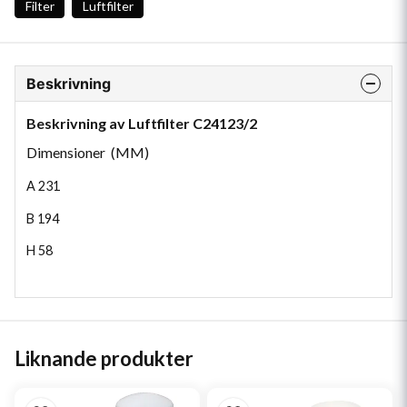
Filter
Luftfilter
Beskrivning
Beskrivning av Luftfilter C24123/2
Dimensioner (MM)
A
231
B
194
H
58
Liknande produkter