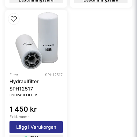
Filter
SPH12517
Hydraulfilter
SPH12517
HYDRAULFILTER
1 450 kr
Exkl. moms
Lägg I Varukorgen