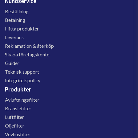
Kundservice
Beställning
Betalning
Hitta produkter
Leverans
Reklamation & återköp
Skapa företagskonto
Guider
Teknisk support
Integritetspolicy
Produkter
Avluftningsfilter
Bränslefilter
Luftfilter
Oljefilter
Vevhusfilter