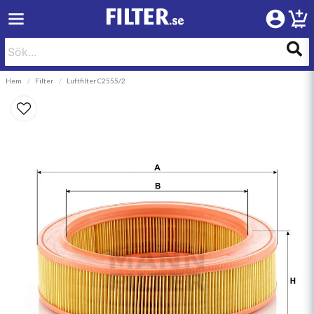
Hem
Filter
Luftfilter C2555/2