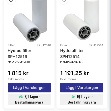
Filter
SPH12516
Filter
SPH12514
Hydraulfilter
Hydraulfilter
SPH12516
SPH12514
HYDRAULFILTER
HYDRAULFILTER
1 815 kr
1 191,25 kr
Exkl. moms
Exkl. moms
Lägg I Varukorgen
Lägg I Varukorgen
Ej i lager -
Ej i lager -
Beställningsvara
Beställningsvara