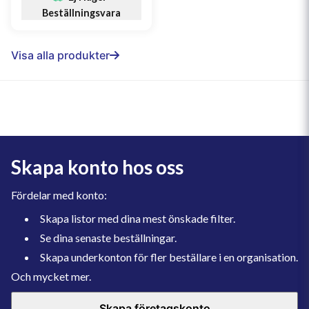
Beställningsvara
Visa alla produkter
Skapa konto hos oss
Fördelar med konto:
Skapa listor med dina mest önskade filter.
Se dina senaste beställningar.
Skapa underkonton för fler beställare i en organisation.
Och mycket mer.
Skapa företagskonto