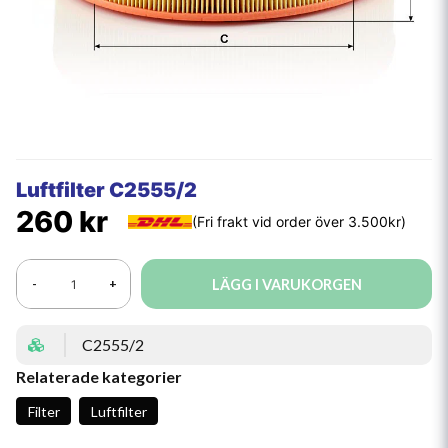
Luftfilter C2555/2
260 kr
LÄGG I VARUKORGEN
-
+
C2555/2
Relaterade kategorier
Filter
Luftfilter