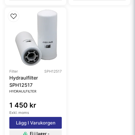
Filter
SPH12517
Hydraulfilter
SPH12517
HYDRAULFILTER
1 450 kr
Exkl. moms
Lägg I Varukorgen
Ej i lager -