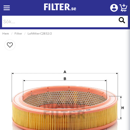
Hem
Filter
Luftfilter C2852/2