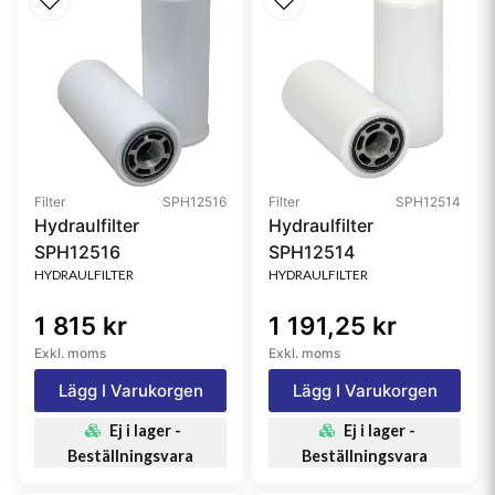
Filter
SPH12516
Filter
SPH12514
Hydraulfilter
Hydraulfilter
SPH12516
SPH12514
HYDRAULFILTER
HYDRAULFILTER
1 815 kr
1 191,25 kr
Exkl. moms
Exkl. moms
Lägg I Varukorgen
Lägg I Varukorgen
Ej i lager -
Ej i lager -
Beställningsvara
Beställningsvara