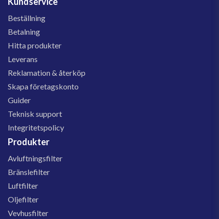
Kundservice
Beställning
Betalning
Hitta produkter
Leverans
Reklamation & återköp
Skapa företagskonto
Guider
Teknisk support
Integritetspolicy
Produkter
Avluftningsfilter
Bränslefilter
Luftfilter
Oljefilter
Vevhusfilter