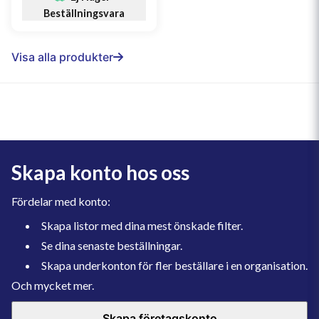
Beställningsvara
Visa alla produkter
Skapa konto hos oss
Fördelar med konto:
Skapa listor med dina mest önskade filter.
Se dina senaste beställningar.
Skapa underkonton för fler beställare i en organisation.
Och mycket mer.
Skapa företagskonto