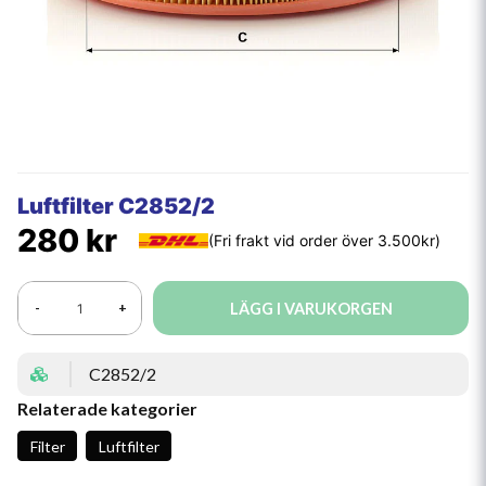
Luftfilter C2852/2
280 kr
LÄGG I VARUKORGEN
-
+
C2852/2
Relaterade kategorier
Filter
Luftfilter