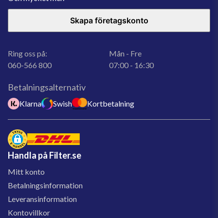
Skapa företagskonto
Ring oss på:
Mån - Fre
060-566 800
07:00 - 16:30
Betalningsalternativ
Klarna
Swish
Kortbetalning
Handla på Filter.se
Mitt konto
Betalningsinformation
Leveransinformation
Kontovillkor