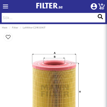
Hem
Filter
Luftfilter C29010KIT