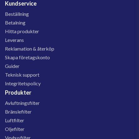
Kundservice
Beställning
Betalning
Hitta produkter
Leverans
Reklamation & återköp
Skapa företagskonto
Guider
Teknisk support
Integritetspolicy
Produkter
Avluftningsfilter
Bränslefilter
Luftfilter
Oljefilter
Vevhusfilter