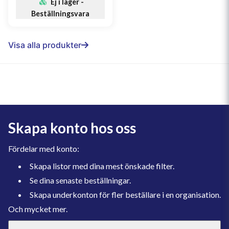
Ej i lager -
Beställningsvara
Visa alla produkter
Skapa konto hos oss
Fördelar med konto:
Skapa listor med dina mest önskade filter.
Se dina senaste beställningar.
Skapa underkonton för fler beställare i en organisation.
Och mycket mer.