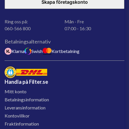
Skapa företagskonto
Ring oss på:
Mån - Fre
060-566 800
07:00 - 16:30
Betalningsalternativ
Klarna
Swish
Kortbetalning
Handla på Filter.se
Mitt konto
Betalningsinformation
Leveransinformation
Kontovillkor
Fraktinformation