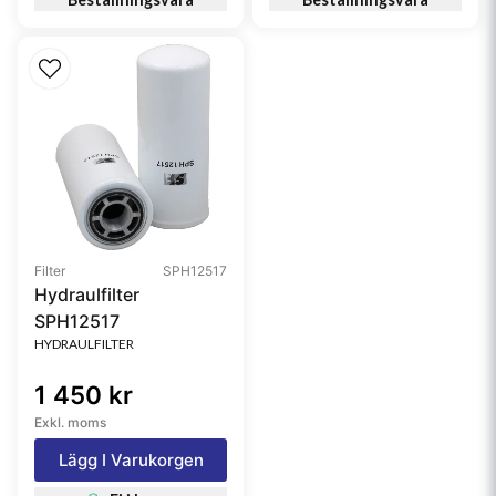
Filter
SPH12517
Hydraulfilter
SPH12517
HYDRAULFILTER
1 450 kr
Exkl. moms
Lägg I Varukorgen