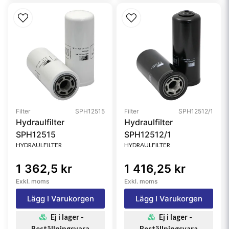
Filter
SPH12515
Filter
SPH12512/1
Hydraulfilter
Hydraulfilter
SPH12515
SPH12512/1
HYDRAULFILTER
HYDRAULFILTER
1 362,5 kr
1 416,25 kr
Exkl. moms
Exkl. moms
Lägg I Varukorgen
Lägg I Varukorgen
Ej i lager -
Ej i lager -
Beställningsvara
Beställningsvara