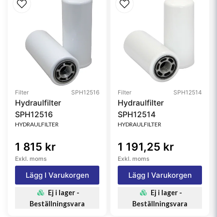
Filter
SPH12516
Filter
SPH12514
Hydraulfilter
Hydraulfilter
SPH12516
SPH12514
HYDRAULFILTER
HYDRAULFILTER
1 815 kr
1 191,25 kr
Exkl. moms
Exkl. moms
Lägg I Varukorgen
Lägg I Varukorgen
Ej i lager -
Ej i lager -
Beställningsvara
Beställningsvara