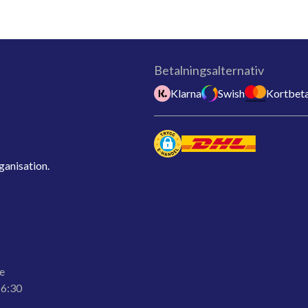
Betalningsalternativ
Klarna
Swish
Kortbeta
ganisation.
e
16:30