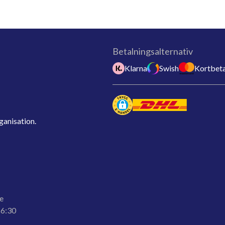
Betalningsalternativ
Klarna
Swish
Kortbeta
ganisation.
e
16:30