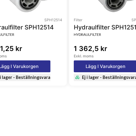
SPH12514
Filter
SP
aulfilter SPH12514
Hydraulfilter SPH125
LFILTER
HYDRAULFILTER
1,25 kr
1 362,5 kr
moms
Exkl. moms
Lägg I Varukorgen
Lägg I Varukorgen
 i lager - Beställningsvara
Ej i lager - Beställningsvar