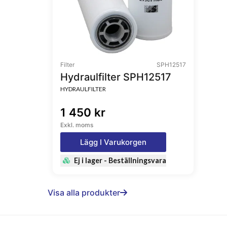
Filter
SPH12517
Hydraulfilter SPH12517
HYDRAULFILTER
1 450 kr
Exkl. moms
Lägg I Varukorgen
Ej i lager - Beställningsvara
Visa alla produkter