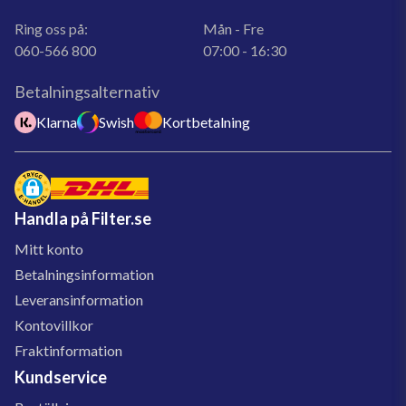
Ring oss på:
Mån - Fre
060-566 800
07:00 - 16:30
Betalningsalternativ
Klarna
Swish
Kortbetalning
Handla på Filter.se
Mitt konto
Betalningsinformation
Leveransinformation
Kontovillkor
Fraktinformation
Kundservice