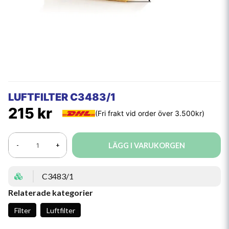
LUFTFILTER C3483/1
215 kr
LÄGG I VARUKORGEN
-
+
C3483/1
Relaterade kategorier
Filter
Luftfilter