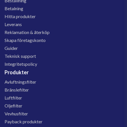
Beställning
Betalning
Hitta produkter
Leverans
Reklamation & återköp
Skapa företagskonto
Guider
Teknisk support
Integritetspolicy
Produkter
Avluftningsfilter
Bränslefilter
Luftfilter
Oljefilter
Vevhusfilter
Payback produkter