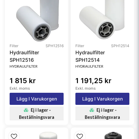
Filter
SPH12516
Filter
SPH12514
Hydraulfilter
Hydraulfilter
SPH12516
SPH12514
HYDRAULFILTER
HYDRAULFILTER
1 815 kr
1 191,25 kr
Exkl. moms
Exkl. moms
Lägg I Varukorgen
Lägg I Varukorgen
Ej i lager -
Ej i lager -
Beställningsvara
Beställningsvara