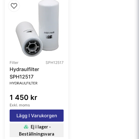
Filter
SPH12517
Hydraulfilter
SPH12517
HYDRAULFILTER
1 450 kr
Exkl. moms
Lägg I Varukorgen
Ej i lager -
Beställningsvara