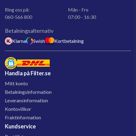
Ring oss på:
Mån - Fre
060-566 800
07:00 - 16:30
Betalningsalternativ
Klarna
Swish
Kortbetalning
Handla på Filter.se
Mitt konto
Betalningsinformation
Leveransinformation
Kontovillkor
Fraktinformation
Kundservice