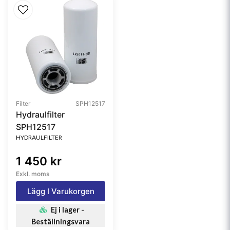
Filter
SPH12517
Hydraulfilter
SPH12517
HYDRAULFILTER
1 450 kr
Exkl. moms
Lägg I Varukorgen
Ej i lager -
Beställningsvara