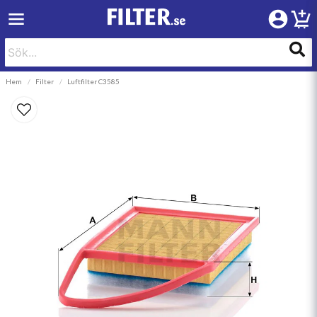
Hem
Filter
Luftfilter C3585