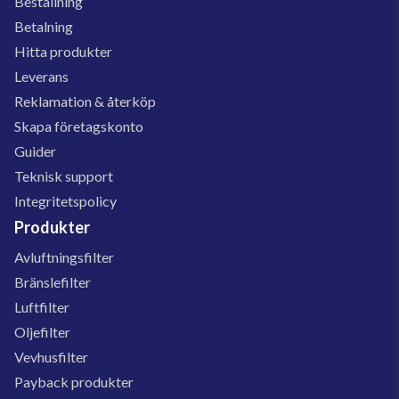
Beställning
Betalning
Hitta produkter
Leverans
Reklamation & återköp
Skapa företagskonto
Guider
Teknisk support
Integritetspolicy
Produkter
Avluftningsfilter
Bränslefilter
Luftfilter
Oljefilter
Vevhusfilter
Payback produkter