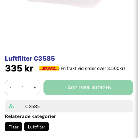
Luftfilter C3585
335 kr
LÄGG I VARUKORGEN
-
+
C3585
Relaterade kategorier
Filter
Luftfilter