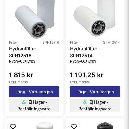
Filter
SPH12516
Filter
SPH12514
Hydraulfilter
Hydraulfilter
SPH12516
SPH12514
HYDRAULFILTER
HYDRAULFILTER
1 815 kr
1 191,25 kr
Exkl. moms
Exkl. moms
Lägg I Varukorgen
Lägg I Varukorgen
Ej i lager -
Ej i lager -
Beställningsvara
Beställningsvara