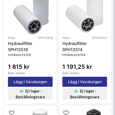
Filter
SPH12516
Filter
SPH12514
Hydraulfilter
Hydraulfilter
SPH12516
SPH12514
HYDRAULFILTER
HYDRAULFILTER
1 815 kr
1 191,25 kr
Exkl. moms
Exkl. moms
Lägg I Varukorgen
Lägg I Varukorgen
Ej i lager -
Ej i lager -
Beställningsvara
Beställningsvara