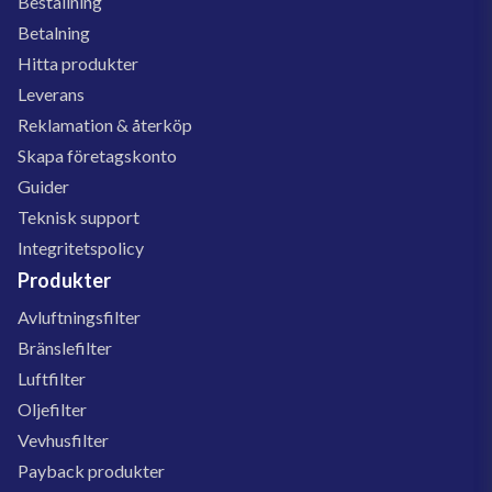
Beställning
Betalning
Hitta produkter
Leverans
Reklamation & återköp
Skapa företagskonto
Guider
Teknisk support
Integritetspolicy
Produkter
Avluftningsfilter
Bränslefilter
Luftfilter
Oljefilter
Vevhusfilter
Payback produkter