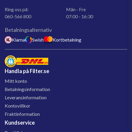
Ring oss på:
Mån - Fre
060-566 800
07:00 - 16:30
Betalningsalternativ
Klarna
Swish
Kortbetalning
Handla på Filter.se
Mitt konto
Betalningsinformation
Leveransinformation
Kontovillkor
Fraktinformation
Kundservice