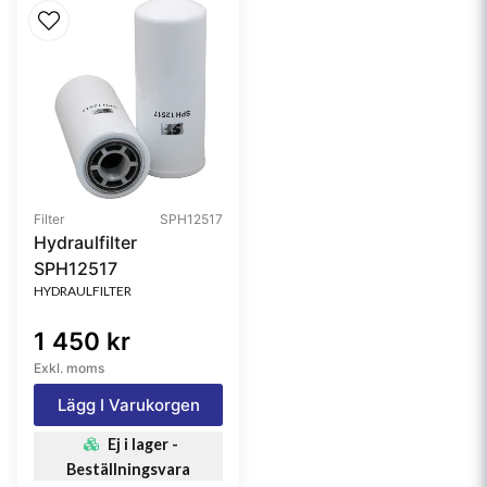
Filter
SPH12517
Hydraulfilter
SPH12517
HYDRAULFILTER
1 450 kr
Exkl. moms
Lägg I Varukorgen
Ej i lager -
Beställningsvara