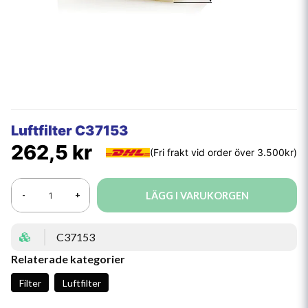
Luftfilter C37153
262,5 kr
LÄGG I VARUKORGEN
-
+
C37153
Relaterade kategorier
Filter
Luftfilter