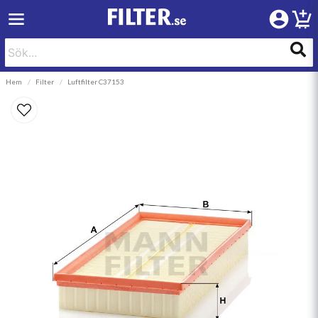
Hem
Filter
Luftfilter C37153