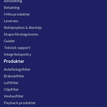
Beställning
Betalning
Hitta produkter
Leverans
Reklamation & återköp
Skapa företagskonto
Guider
Teknisk support
Integritetspolicy
Produkter
Avluftningsfilter
Bränslefilter
Luftfilter
Oljefilter
Vevhusfilter
Payback produkter