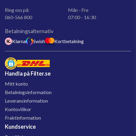
Ring oss på:
Mån - Fre
060-566 800
07:00 - 16:30
Betalningsalternativ
Klarna
Swish
Kortbetalning
Handla på Filter.se
Mitt konto
Betalningsinformation
Leveransinformation
Kontovillkor
Fraktinformation
Kundservice