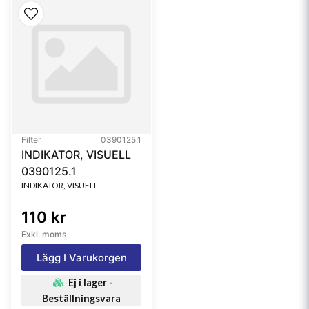
Filter
0390125.1
INDIKATOR, VISUELL
0390125.1
INDIKATOR, VISUELL
110 kr
Exkl. moms
Lägg I Varukorgen
Ej i lager -
Beställningsvara