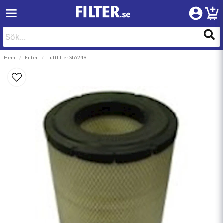
Hem
Filter
Luftfilter SL6249