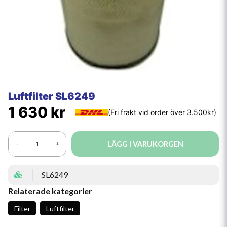
Luftfilter SL6249
1 630 kr
LÄGG I VARUKORGEN
-
+
SL6249
Relaterade kategorier
Filter
Luftfilter