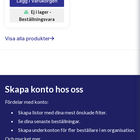
Lägg I Varukorgen
Ej i lager -
Beställningsvara
Visa alla produkter
Skapa konto hos oss
Fördelar med konto:
Skapa listor med dina mest önskade filter.
Se dina senaste beställningar.
Skapa underkonton för fler beställare i en organisation.
Och mycket mer.