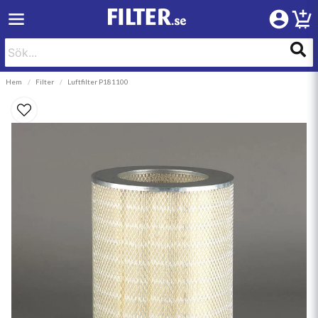
Hem
Filter
Luftfilter P181100