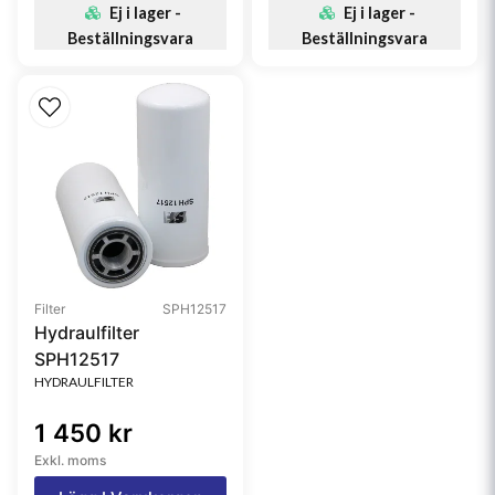
Ej i lager -
Ej i lager -
Beställningsvara
Beställningsvara
Filter
SPH12517
Hydraulfilter
SPH12517
HYDRAULFILTER
1 450 kr
Exkl. moms