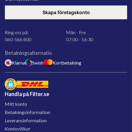
Skapa företagskonto
Ring oss på:
Mån - Fre
060-566 800
07:00 - 16:30
Betalningsalternativ
Klarna
Swish
Kortbetalning
Handla på Filter.se
Mitt konto
Betalningsinformation
Leveransinformation
Kontovillkor