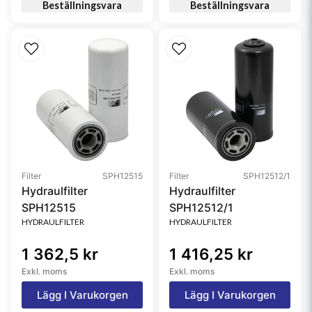
Beställningsvara
Beställningsvara
Filter
SPH12515
Filter
SPH12512/1
Hydraulfilter
Hydraulfilter
SPH12515
SPH12512/1
HYDRAULFILTER
HYDRAULFILTER
1 362,5 kr
1 416,25 kr
Exkl. moms
Exkl. moms
Lägg I Varukorgen
Lägg I Varukorgen