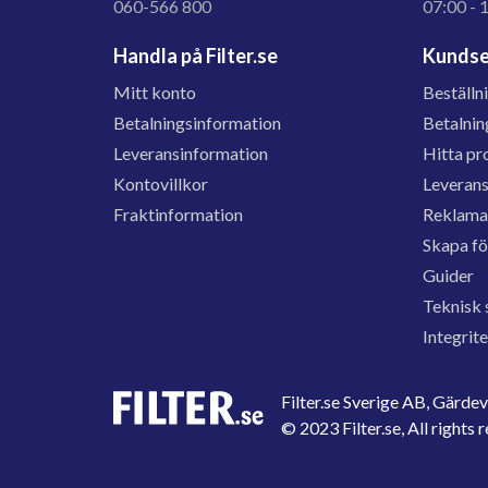
060-566 800
07:00 - 
Handla på Filter.se
Kundse
Mitt konto
Beställn
Betalningsinformation
Betalnin
Leveransinformation
Hitta pr
Kontovillkor
Leveran
Fraktinformation
Reklama
Skapa f
Guider
Teknisk 
Integrit
Filter.se Sverige AB, Gärd
© 2023 Filter.se, All rights 