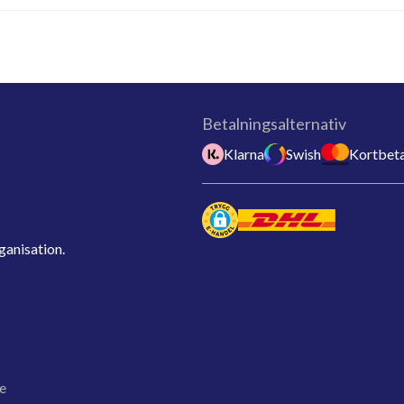
Betalningsalternativ
Klarna
Swish
Kortbeta
ganisation.
e