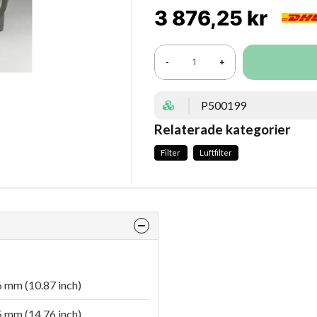
3 876,25 kr
-
+
P500199
Relaterade kategorier
Filter
Luftfilter
 mm (10.87 inch)
 mm (14.76 inch)