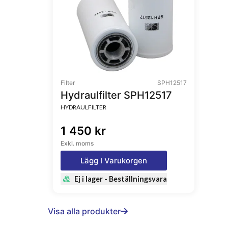
Filter
SPH12517
Hydraulfilter SPH12517
HYDRAULFILTER
1 450 kr
Exkl. moms
Lägg I Varukorgen
Ej i lager - Beställningsvara
Visa alla produkter