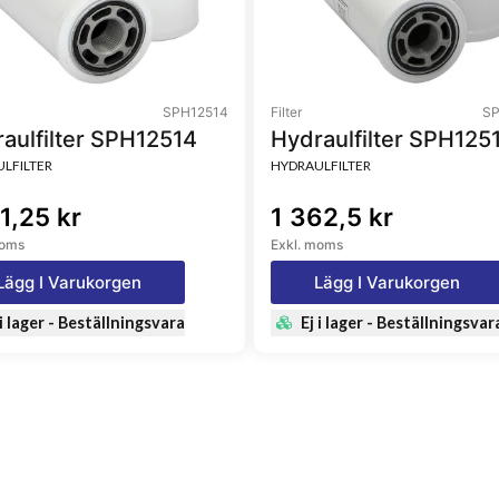
SPH12514
Filter
SP
aulfilter SPH12514
Hydraulfilter SPH125
LFILTER
HYDRAULFILTER
1,25 kr
1 362,5 kr
moms
Exkl. moms
Lägg I Varukorgen
Lägg I Varukorgen
 i lager - Beställningsvara
Ej i lager - Beställningsvar