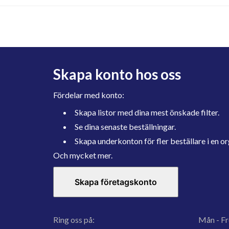
Skapa konto hos oss
Fördelar med konto:
Skapa listor med dina mest önskade filter.
Se dina senaste beställningar.
Skapa underkonton för fler beställare i en or
Och mycket mer.
Skapa företagskonto
Ring oss på:
Mån - Fr