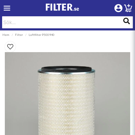
Hem
Filter
Luftfilter P500940