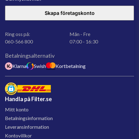
Skapa företagskonto
Ring oss på:
Mån - Fre
060-566 800
07:00 - 16:30
Betalningsalternativ
Klarna
Swish
Kortbetalning
Handla på Filter.se
Mitt konto
Betalningsinformation
Leveransinformation
Kontovillkor