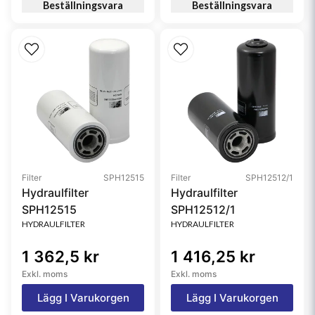
Beställningsvara
Beställningsvara
Filter
SPH12515
Filter
SPH12512/1
Hydraulfilter
Hydraulfilter
SPH12515
SPH12512/1
HYDRAULFILTER
HYDRAULFILTER
1 362,5 kr
1 416,25 kr
Exkl. moms
Exkl. moms
Lägg I Varukorgen
Lägg I Varukorgen