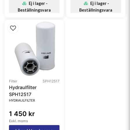
Ej i lager -
Ej i lager -
Beställningsvara
Beställningsvara
Filter
SPH12517
Hydraulfilter
SPH12517
HYDRAULFILTER
1 450 kr
Exkl. moms