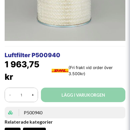
Luftfilter P500940
1 963,75
kr
LÄGG I VARUKORGEN
-
+
P500940
Relaterade kategorier