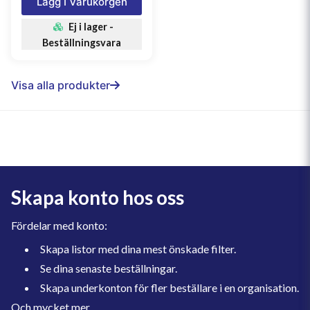
Lägg I Varukorgen
Ej i lager -
Beställningsvara
Visa alla produkter
Skapa konto hos oss
Fördelar med konto:
Skapa listor med dina mest önskade filter.
Se dina senaste beställningar.
Skapa underkonton för fler beställare i en organisation.
Och mycket mer.