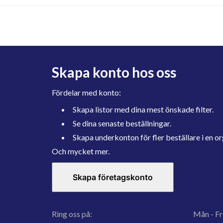
Skapa konto hos oss
Fördelar med konto:
Skapa listor med dina mest önskade filter.
Se dina senaste beställningar.
Skapa underkonton för fler beställare i en or
Och mycket mer.
Skapa företagskonto
Ring oss på:
Mån - Fr