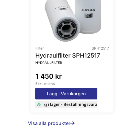
Filter
SPH12517
Hydraulfilter SPH12517
HYDRAULFILTER
1 450 kr
Exkl. moms
Lägg I Varukorgen
Ej i lager - Beställningsvara
Visa alla produkter