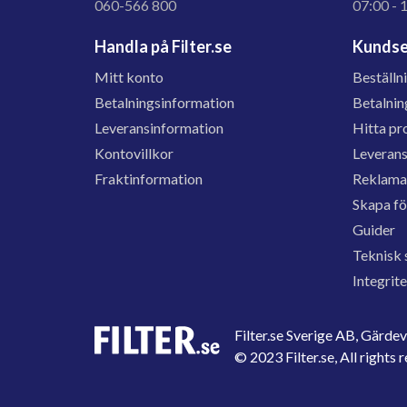
060-566 800
07:00 - 
Handla på Filter.se
Kundse
Mitt konto
Beställn
Betalningsinformation
Betalnin
Leveransinformation
Hitta pr
Kontovillkor
Leveran
Fraktinformation
Reklama
Skapa f
Guider
Teknisk 
Integrit
Filter.se Sverige AB, Gärd
© 2023 Filter.se, All rights 