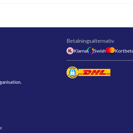
Betalningsalternativ
Klarna
Swish
Kortbeta
ganisation.
e