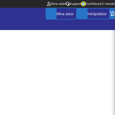
Mina sidor
Support
Certifierad E-handel
Mitt konto
Villkor
Policy