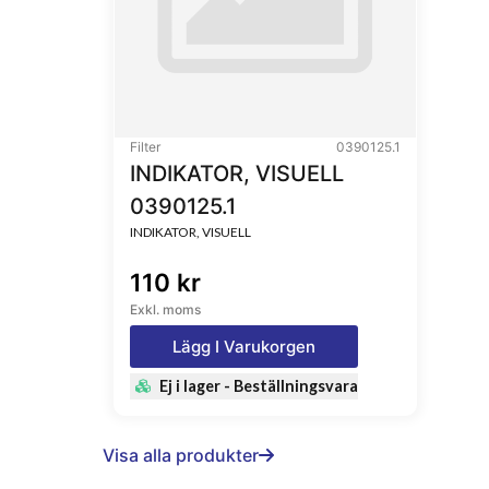
Filter
0390125.1
INDIKATOR, VISUELL
0390125.1
INDIKATOR, VISUELL
110 kr
Exkl. moms
Lägg I Varukorgen
Ej i lager - Beställningsvara
Visa alla produkter