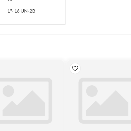
1"- 16 UN-2B