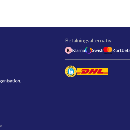
Betalningsalternativ
Klarna
Swish
Kortbeta
ganisation.
e