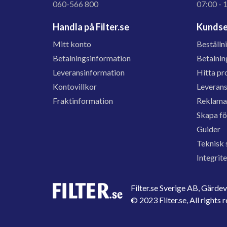
060-566 800
07:00 - 
Handla på Filter.se
Kundse
Mitt konto
Beställn
Betalningsinformation
Betalnin
Leveransinformation
Hitta pr
Kontovillkor
Leveran
Fraktinformation
Reklama
Skapa f
Guider
Teknisk 
Integrit
Filter.se Sverige AB, Gärd
© 2023 Filter.se, All rights 