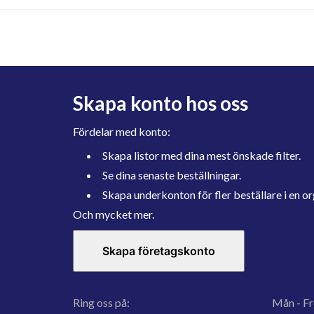
Skapa konto hos oss
Fördelar med konto:
Skapa listor med dina mest önskade filter.
Se dina senaste beställningar.
Skapa underkonton för fler beställare i en or
Och mycket mer.
Skapa företagskonto
Ring oss på:
Mån - Fr