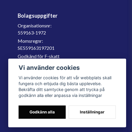
Bolagsuppgifter
Organisationsnr:
559163-1972
Momsregnr:
SE559163197201
Godkänd för F-skatt
060-566 800
Vi använder cookies
info@filter.se
Vi använder cookies för att vår webbplats skall
fungera och erbjuda dig bästa upplevelse.
Bekräfta ditt samtycke genom att trycka på
godkänn alla eller anpassa via inställningar
Godkänn alla
Inställningar