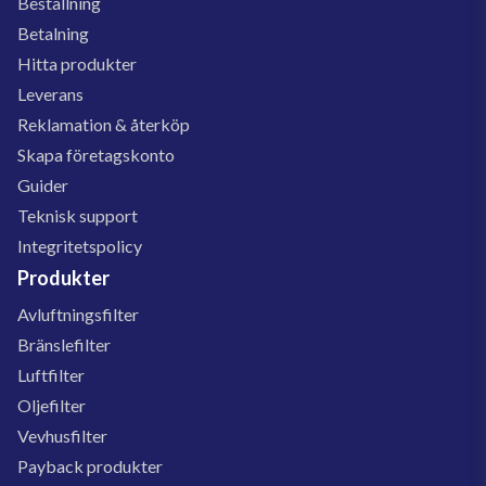
Beställning
Betalning
Hitta produkter
Leverans
Reklamation & återköp
Skapa företagskonto
Guider
Teknisk support
Integritetspolicy
Produkter
Avluftningsfilter
Bränslefilter
Luftfilter
Oljefilter
Vevhusfilter
Payback produkter