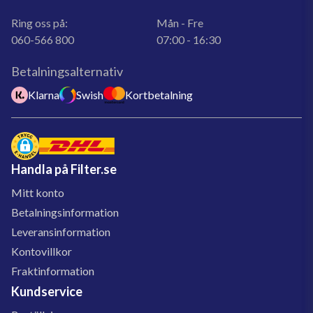
Ring oss på:
Mån - Fre
060-566 800
07:00 - 16:30
Betalningsalternativ
Klarna
Swish
Kortbetalning
Handla på Filter.se
Mitt konto
Betalningsinformation
Leveransinformation
Kontovillkor
Fraktinformation
Kundservice