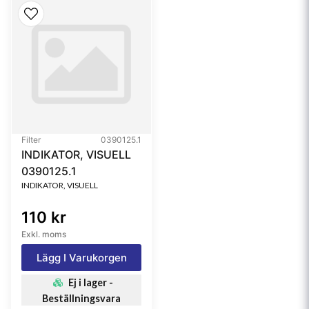
Filter
0390125.1
INDIKATOR, VISUELL
0390125.1
INDIKATOR, VISUELL
110 kr
Exkl. moms
Lägg I Varukorgen
Ej i lager -
Beställningsvara