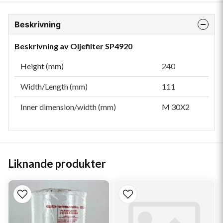
Beskrivning
Beskrivning av Oljefilter SP4920
Height (mm)
240
Width/Length (mm)
111
Inner dimension/width (mm)
M 30X2
Liknande produkter