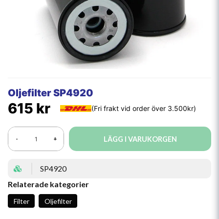
Oljefilter SP4920
615 kr
LÄGG I VARUKORGEN
-
+
SP4920
Relaterade kategorier
Filter
Oljefilter