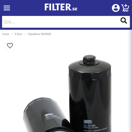
Hem
Filter
Oljefilter SP4920