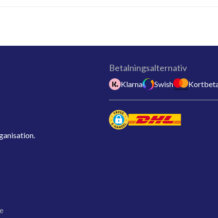
Betalningsalternativ
Klarna
Swish
Kortbeta
ganisation.
e