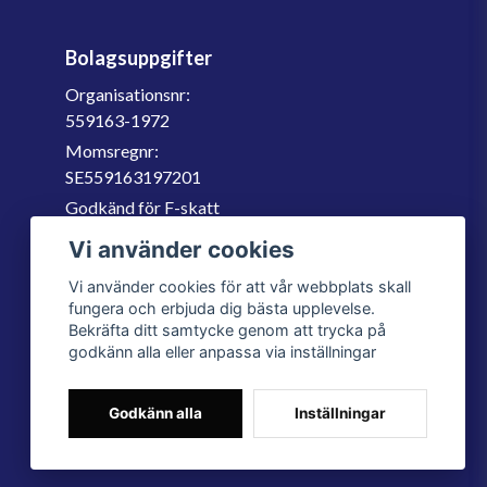
Bolagsuppgifter
Organisationsnr:
559163-1972
Momsregnr:
SE559163197201
Godkänd för F-skatt
060-566 800
Vi använder cookies
info@filter.se
Vi använder cookies för att vår webbplats skall
fungera och erbjuda dig bästa upplevelse.
Bekräfta ditt samtycke genom att trycka på
godkänn alla eller anpassa via inställningar
Godkänn alla
Inställningar