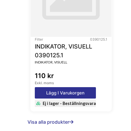
Filter
0390125.1
INDIKATOR, VISUELL
0390125.1
INDIKATOR, VISUELL
110 kr
Exkl. moms
Lägg I Varukorgen
Ej i lager - Beställningsvara
Visa alla produkter