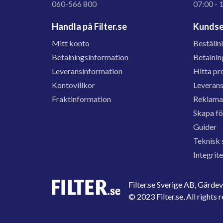
060-566 800
07:00 - 
Handla på Filter.se
Kundse
Mitt konto
Beställn
Betalningsinformation
Betalnin
Leveransinformation
Hitta pr
Kontovillkor
Leveran
Fraktinformation
Reklama
Skapa f
Guider
Teknisk 
Integrit
Filter.se Sverige AB, Gärd
© 2023 Filter.se, All rights 