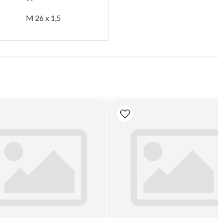
M 26 x 1,5