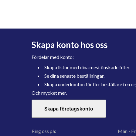
Skapa konto hos oss
Fördelar med konto:
Skapa listor med dina mest önskade filter.
Se dina senaste beställningar.
Skapa underkonton för fler beställare i en or
Och mycket mer.
Skapa företagskonto
Ring oss på:
Mån - Fr