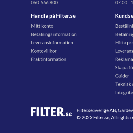
060-566 800
07:00 - 
Handla på Filter.se
Kundse
Mitt konto
Beställn
Betalningsinformation
Betalnin
Leveransinformation
Hitta pr
Kontovillkor
Leveran
Fraktinformation
Reklama
Skapa f
Guider
Teknisk 
Integrit
Filter.se Sverige AB, Gärd
© 2023 Filter.se, All rights 