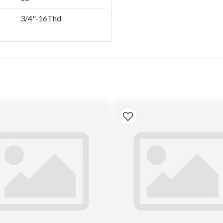
3/4"-16Thd