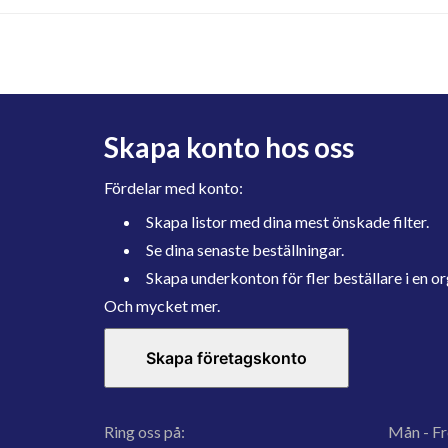
Skapa konto hos oss
Fördelar med konto:
Skapa listor med dina mest önskade filter.
Se dina senaste beställningar.
Skapa underkonton för fler beställare i en or
Och mycket mer.
Skapa företagskonto
Ring oss på:
Mån - Fr