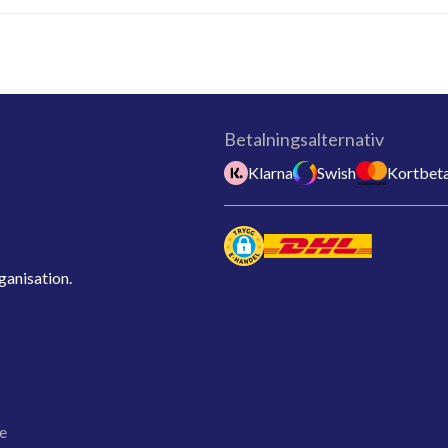
Betalningsalternativ
Klarna
Swish
Kortbeta
ganisation.
e