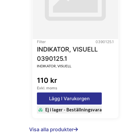
Filter
0390125.1
INDIKATOR, VISUELL
0390125.1
INDIKATOR, VISUELL
110 kr
Exkl. moms
Lägg I Varukorgen
Ej i lager - Beställningsvara
Visa alla produkter