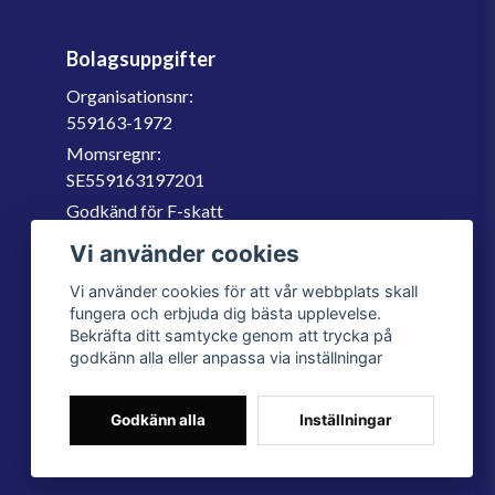
Bolagsuppgifter
Organisationsnr:
559163-1972
Momsregnr:
SE559163197201
Godkänd för F-skatt
060-566 800
Vi använder cookies
info@filter.se
Vi använder cookies för att vår webbplats skall
fungera och erbjuda dig bästa upplevelse.
Bekräfta ditt samtycke genom att trycka på
godkänn alla eller anpassa via inställningar
Godkänn alla
Inställningar