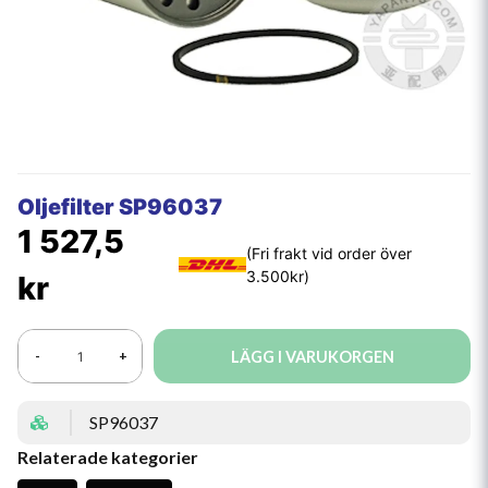
Oljefilter SP96037
1 527,5
kr
LÄGG I VARUKORGEN
-
+
SP96037
Relaterade kategorier