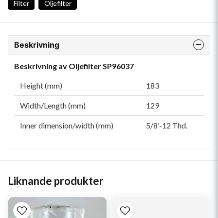
Filter
Oljefilter
Beskrivning
Beskrivning av Oljefilter SP96037
Height (mm)
183
Width/Length (mm)
129
Inner dimension/width (mm)
5/8'-12 Thd.
Liknande produkter