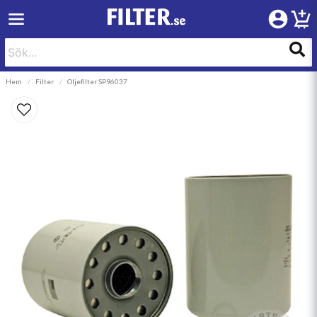
Hem
Filter
Oljefilter SP96037