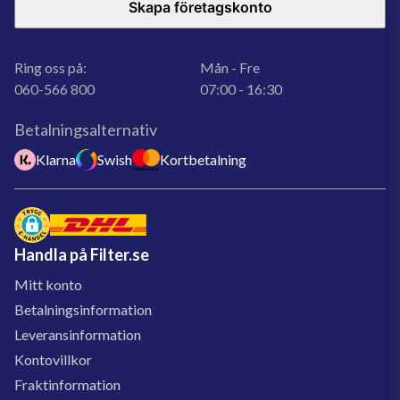
Skapa företagskonto
Ring oss på:
Mån - Fre
060-566 800
07:00 - 16:30
Betalningsalternativ
Klarna
Swish
Kortbetalning
Handla på Filter.se
Mitt konto
Betalningsinformation
Leveransinformation
Kontovillkor
Fraktinformation