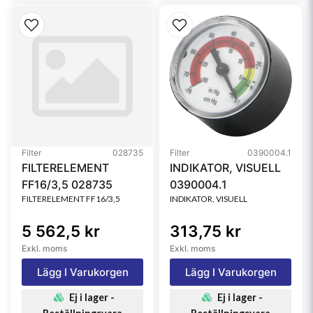
Filter
028735
Filter
0390004.1
FILTERELEMENT
INDIKATOR, VISUELL
FF16/3,5 028735
0390004.1
FILTERELEMENT FF16/3,5
INDIKATOR, VISUELL
5 562,5 kr
313,75 kr
Exkl. moms
Exkl. moms
Lägg I Varukorgen
Lägg I Varukorgen
Ej i lager -
Ej i lager -