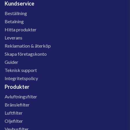
Kundservice
Beställning
Betalning
Hitta produkter
Leverans
Reklamation & återköp
Skapa företagskonto
Guider
Teknisk support
Integritetspolicy
Produkter
Avluftningsfilter
Bränslefilter
Luftfilter
Oljefilter
Vevhusfilter