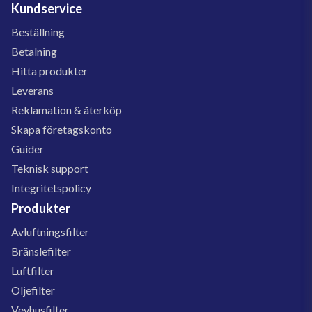
Kundservice
Beställning
Betalning
Hitta produkter
Leverans
Reklamation & återköp
Skapa företagskonto
Guider
Teknisk support
Integritetspolicy
Produkter
Avluftningsfilter
Bränslefilter
Luftfilter
Oljefilter
Vevhusfilter