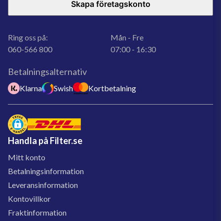
Skapa företagskonto
Ring oss på:
Mån - Fre
060-566 800
07:00 - 16:30
Betalningsalternativ
Klarna
Swish
Kortbetalning
Handla på Filter.se
Mitt konto
Betalningsinformation
Leveransinformation
Kontovillkor
Fraktinformation