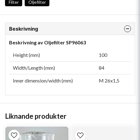
Filter
Oljefilter
Beskrivning
Beskrivning av Oljefilter SP96063
Height (mm)
100
Width/Length (mm)
84
Inner dimension/width (mm)
M 26x1,5
Liknande produkter