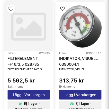
Filter
028735
Filter
0390004.1
FILTERELEMENT
INDIKATOR, VISUELL
FF16/3,5 028735
0390004.1
FILTERELEMENT FF16/3,5
INDIKATOR, VISUELL
5 562,5 kr
313,75 kr
Exkl. moms
Exkl. moms
Lägg I Varukorgen
Lägg I Varukorgen
Ej i lager -
Ej i lager -