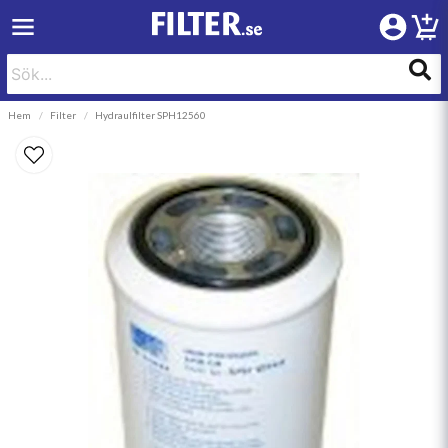
Hem
Filter
Hydraulfilter SPH12560