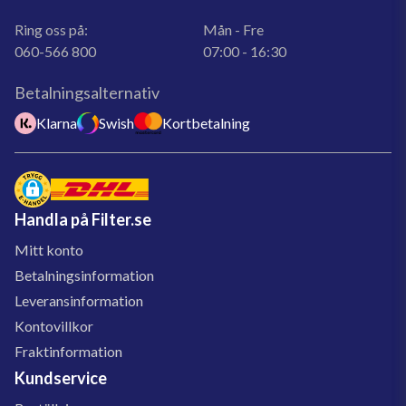
Ring oss på:
Mån - Fre
060-566 800
07:00 - 16:30
Betalningsalternativ
Klarna
Swish
Kortbetalning
Handla på Filter.se
Mitt konto
Betalningsinformation
Leveransinformation
Kontovillkor
Fraktinformation
Kundservice