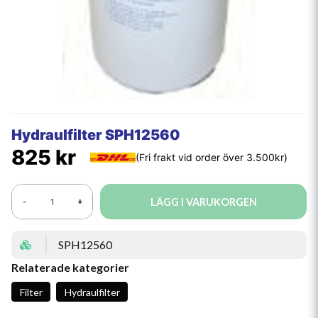
Hydraulfilter SPH12560
825 kr
LÄGG I VARUKORGEN
-
+
SPH12560
Relaterade kategorier
Filter
Hydraulfilter