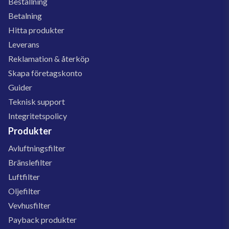
Beställning
Betalning
Hitta produkter
Leverans
Reklamation & återköp
Skapa företagskonto
Guider
Teknisk support
Integritetspolicy
Produkter
Avluftningsfilter
Bränslefilter
Luftfilter
Oljefilter
Vevhusfilter
Payback produkter