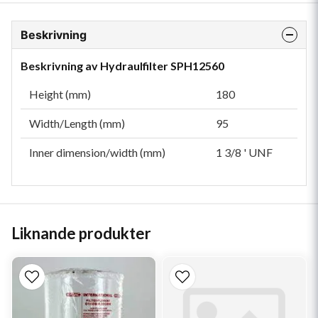
Beskrivning
Beskrivning av Hydraulfilter SPH12560
Height (mm)
180
Width/Length (mm)
95
Inner dimension/width (mm)
1 3/8 ' UNF
Liknande produkter