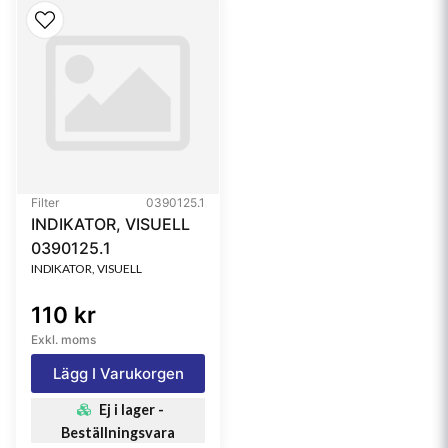
Filter
0390125.1
INDIKATOR, VISUELL
0390125.1
INDIKATOR, VISUELL
110 kr
Exkl. moms
Lägg I Varukorgen
Ej i lager -
Beställningsvara