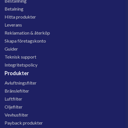
Beställning
Betalning
Hitta produkter
Leverans
Reklamation & återköp
Skapa företagskonto
Guider
Teknisk support
Integritetspolicy
Produkter
Avluftningsfilter
Bränslefilter
Luftfilter
Oljefilter
Vevhusfilter
Payback produkter