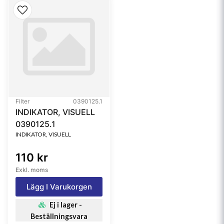
Filter
0390125.1
INDIKATOR, VISUELL
0390125.1
INDIKATOR, VISUELL
110 kr
Exkl. moms
Lägg I Varukorgen
Ej i lager -
Beställningsvara