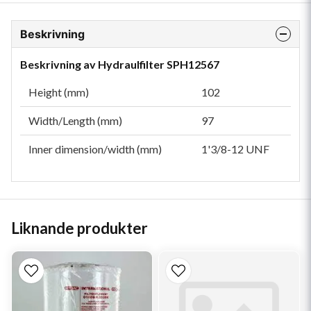
Beskrivning
Beskrivning av Hydraulfilter SPH12567
Height (mm)
102
Width/Length (mm)
97
Inner dimension/width (mm)
1'3/8-12 UNF
Liknande produkter