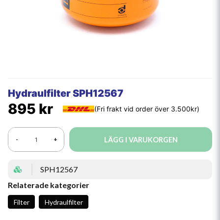
Hydraulfilter SPH12567
895 kr
LÄGG I VARUKORGEN
-
+
SPH12567
Relaterade kategorier
Filter
Hydraulfilter