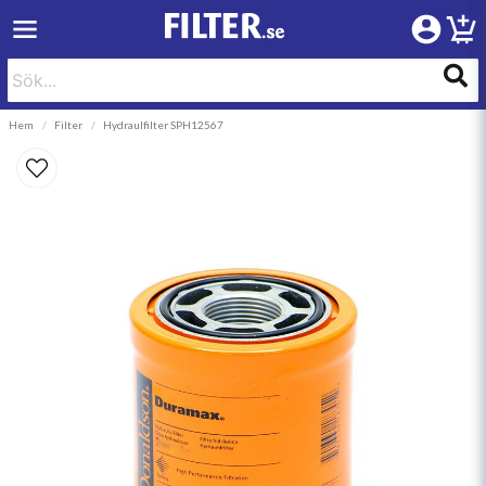
Hem
Filter
Hydraulfilter SPH12567