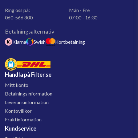
Ring oss på:
Mån - Fre
060-566 800
07:00 - 16:30
Betalningsalternativ
Klarna
Swish
Kortbetalning
Handla på Filter.se
Mitt konto
Betalningsinformation
Leveransinformation
Kontovillkor
Fraktinformation
Kundservice