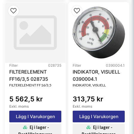
Filter
028735
Filter
0390004.1
FILTERELEMENT
INDIKATOR, VISUELL
FF16/3,5 028735
0390004.1
FILTERELEMENT FF16/3,5
INDIKATOR, VISUELL
5 562,5 kr
313,75 kr
Exkl. moms
Exkl. moms
Lägg I Varukorgen
Lägg I Varukorgen
Ej i lager -
Ej i lager -