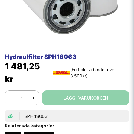
Hydraulfilter SPH18063
1 481,25
kr
LÄGG I VARUKORGEN
-
+
SPH18063
Relaterade kategorier