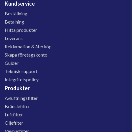
Kundservice
Beställning
Betalning
Hitta produkter
Leverans
Reklamation & återköp
Skapa företagskonto
Guider
Teknisk support
Integritetspolicy
Produkter
Avluftningsfilter
Bränslefilter
Luftfilter
Oljefilter
Vevhusfilter