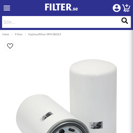
Hem
Filter
Hydraulfilter SPH18063