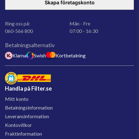
Skapa företagskonto
Ring oss på:
Mån - Fre
060-566 800
07:00 - 16:30
Betalningsalternativ
Klarna
Swish
Kortbetalning
Handla på Filter.se
Mitt konto
Betalningsinformation
Leveransinformation
Kontovillkor
Fraktinformation