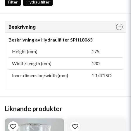
Filter
Hydraulfilter
Beskrivning
Beskrivning av Hydraulfilter SPH18063
Height (mm)
175
Width/Length (mm)
130
Inner dimension/width (mm)
1 1/4"ISO
Liknande produkter