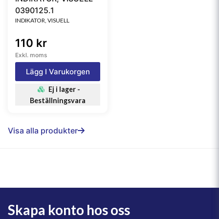
0390125.1
INDIKATOR, VISUELL
110 kr
Exkl. moms
Lägg I Varukorgen
Ej i lager -
Beställningsvara
Visa alla produkter
Skapa konto hos oss