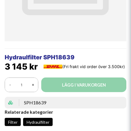
Hydraulfilter SPH18639
3 145 kr
LÄGG I VARUKORGEN
-
+
SPH18639
Relaterade kategorier
Filter
Hydraulfilter