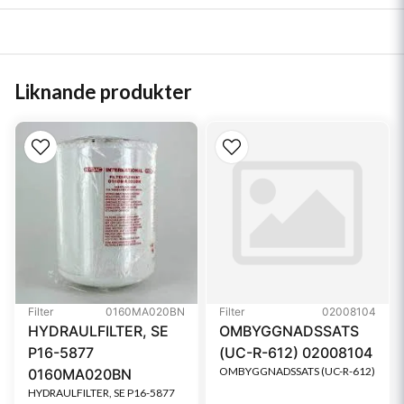
Liknande produkter
Filter
0160MA020BN
Filter
02008104
HYDRAULFILTER, SE
OMBYGGNADSSATS
P16-5877
(UC-R-612) 02008104
OMBYGGNADSSATS (UC-R-612)
0160MA020BN
HYDRAULFILTER, SE P16-5877