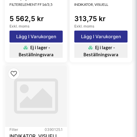
FILTERELEMENT FF16/3,5
INDIKATOR, VISUELL
5 562,5 kr
313,75 kr
Exkl. moms
Exkl. moms
Lägg I Varukorgen
Lägg I Varukorgen
Ej i lager -
Ej i lager -
Beställningsvara
Beställningsvara
Filter
0390125.1
INDIKATOR, VISUELL