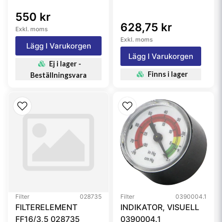
550 kr
628,75 kr
Exkl. moms
Exkl. moms
Lägg I Varukorgen
Lägg I Varukorgen
Ej i lager -
Finns i lager
Beställningsvara
Filter
028735
Filter
0390004.1
FILTERELEMENT
INDIKATOR, VISUELL
FF16/3,5 028735
0390004.1