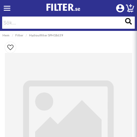
Hem
Filter
Hydraulfilter SPH18639