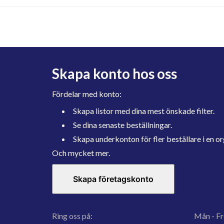
Skapa konto hos oss
Fördelar med konto:
Skapa listor med dina mest önskade filter.
Se dina senaste beställningar.
Skapa underkonton för fler beställare i en or
Och mycket mer.
Skapa företagskonto
Ring oss på:
Mån - Fr