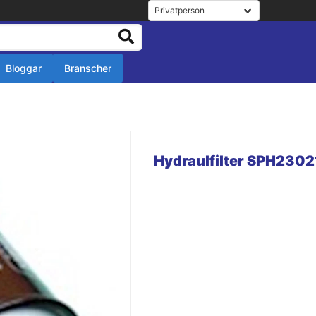
Bloggar
Branscher
r
r
Hydraulfilter SPH2302