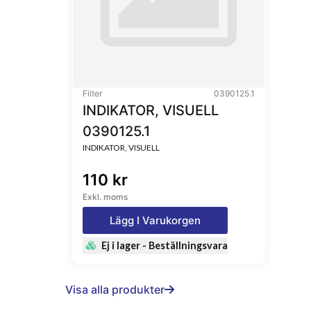
Filter
0390125.1
INDIKATOR, VISUELL
0390125.1
INDIKATOR, VISUELL
110 kr
Exkl. moms
Lägg I Varukorgen
Ej i lager - Beställningsvara
Visa alla produkter