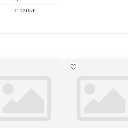
1"-12 UNF