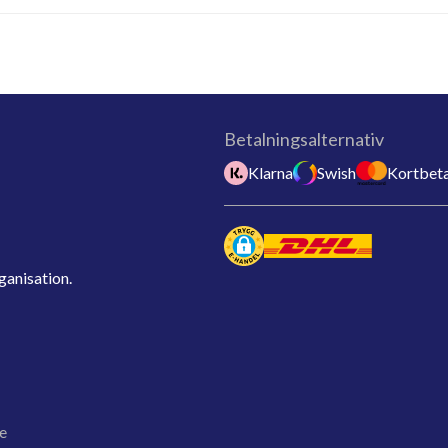
Betalningsalternativ
Klarna
Swish
Kortbeta
ganisation.
e