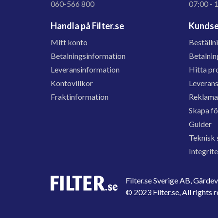
060-566 800
07:00 - 
Handla på Filter.se
Kundse
Mitt konto
Beställn
Betalningsinformation
Betalnin
Leveransinformation
Hitta pr
Kontovillkor
Leveran
Fraktinformation
Reklama
Skapa f
Guider
Teknisk 
Integrit
Filter.se Sverige AB, Gärd
© 2023 Filter.se, All rights 