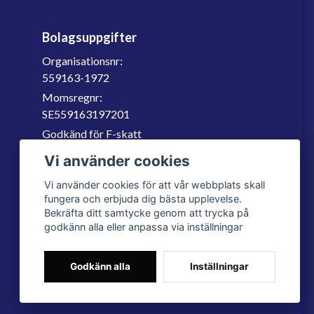
Bolagsuppgifter
Organisationsnr:
559163-1972
Momsregnr:
SE559163197201
Godkänd för F-skatt
060-566 800
Vi använder cookies
info@filter.se
Vi använder cookies för att vår webbplats skall
fungera och erbjuda dig bästa upplevelse.
Bekräfta ditt samtycke genom att trycka på
godkänn alla eller anpassa via inställningar
Godkänn alla
Inställningar