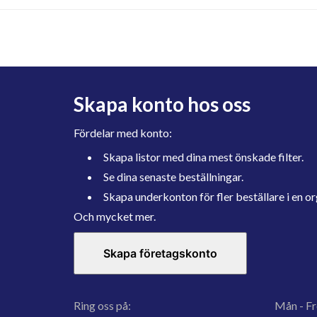
Skapa konto hos oss
Fördelar med konto:
Skapa listor med dina mest önskade filter.
Se dina senaste beställningar.
Skapa underkonton för fler beställare i en or
Och mycket mer.
Skapa företagskonto
Ring oss på:
Mån - Fr