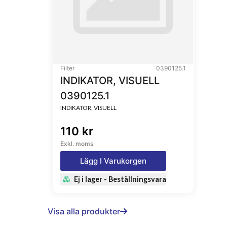
Filter
0390125.1
INDIKATOR, VISUELL
0390125.1
INDIKATOR, VISUELL
110 kr
Exkl. moms
Lägg I Varukorgen
Ej i lager - Beställningsvara
Visa alla produkter