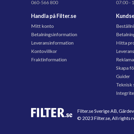
060-566 800
07:00 - 
Handla på Filter.se
Kundse
Mitt konto
Beställn
Betalningsinformation
Betalnin
Leveransinformation
Hitta pr
Kontovillkor
Leveran
Fraktinformation
Reklama
Skapa f
Guider
Teknisk 
Integrit
Filter.se Sverige AB, Gärd
© 2023 Filter.se, All rights 