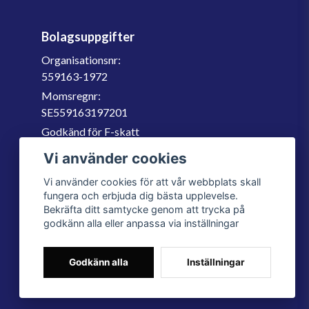
Bolagsuppgifter
Organisationsnr:
559163-1972
Momsregnr:
SE559163197201
Godkänd för F-skatt
060-566 800
Vi använder cookies
info@filter.se
Vi använder cookies för att vår webbplats skall
fungera och erbjuda dig bästa upplevelse.
Bekräfta ditt samtycke genom att trycka på
godkänn alla eller anpassa via inställningar
Godkänn alla
Inställningar