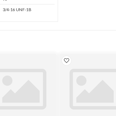
3/4-16 UNF-1B