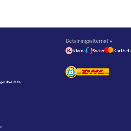
Betalningsalternativ
Klarna
Swish
Kortbeta
ganisation.
e