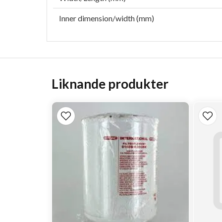
Inner dimension/width (mm)
Liknande produkter