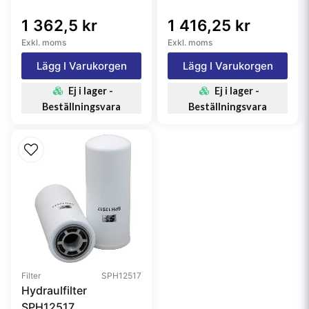
1 362,5 kr
1 416,25 kr
Exkl. moms
Exkl. moms
Lägg I Varukorgen
Lägg I Varukorgen
Ej i lager -
Ej i lager -
Beställningsvara
Beställningsvara
Filter
SPH12517
Hydraulfilter
SPH12517