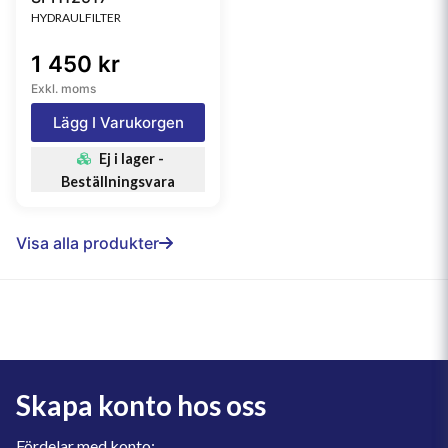
HYDRAULFILTER
1 450 kr
Exkl. moms
Lägg I Varukorgen
Ej i lager -
Beställningsvara
Visa alla produkter
Skapa konto hos oss
Fördelar med konto: