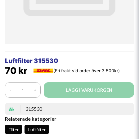
Luftfilter 315530
70 kr
LÄGG I VARUKORGEN
-
+
315530
Relaterade kategorier
Filter
Luftfilter