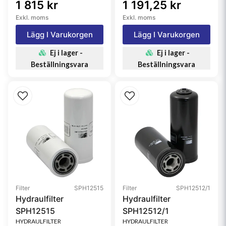
1 815 kr
1 191,25 kr
Exkl. moms
Exkl. moms
Lägg I Varukorgen
Lägg I Varukorgen
Ej i lager -
Ej i lager -
Beställningsvara
Beställningsvara
Filter
SPH12515
Filter
SPH12512/1
Hydraulfilter
Hydraulfilter
SPH12515
SPH12512/1
HYDRAULFILTER
HYDRAULFILTER