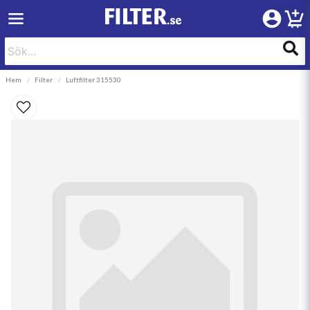
Hem
Filter
Luftfilter 315530