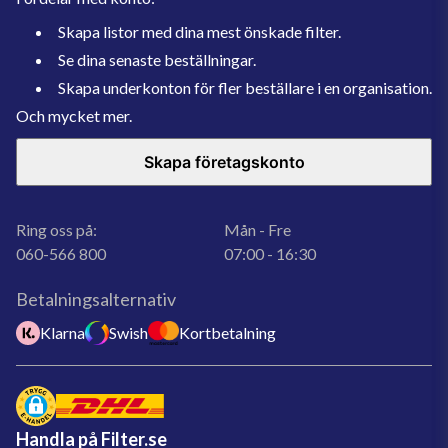
Skapa listor med dina mest önskade filter.
Se dina senaste beställningar.
Skapa underkonton för fler beställare i en organisation.
Och mycket mer.
Skapa företagskonto
Ring oss på:
Mån - Fre
060-566 800
07:00 - 16:30
Betalningsalternativ
Klarna
Swish
Kortbetalning
Handla på Filter.se