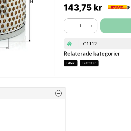
143,75 kr
-
+
C1112
Relaterade kategorier
Filter
Luftfilter