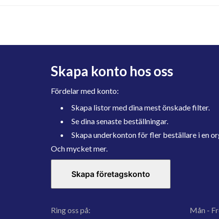
Skapa konto hos oss
Fördelar med konto:
Skapa listor med dina mest önskade filter.
Se dina senaste beställningar.
Skapa underkonton för fler beställare i en or
Och mycket mer.
Skapa företagskonto
Ring oss på:
Mån - Fr