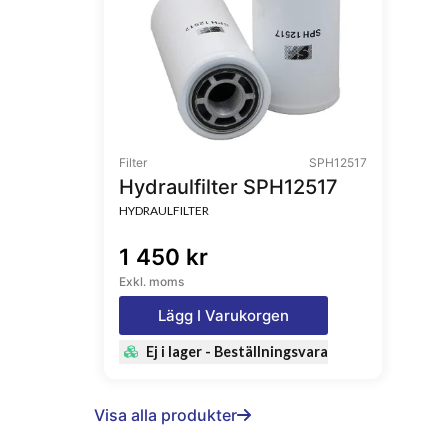
Filter
SPH12517
Hydraulfilter SPH12517
HYDRAULFILTER
1 450 kr
Exkl. moms
Lägg I Varukorgen
Ej i lager - Beställningsvara
Visa alla produkter