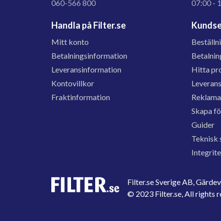
060-566 800
07:00 - 
Handla på Filter.se
Kundse
Mitt konto
Beställn
Betalningsinformation
Betalnin
Leveransinformation
Hitta pr
Kontovillkor
Leveran
Fraktinformation
Reklama
Skapa f
Guider
Teknisk 
Integrit
Filter.se Sverige AB, Gärd
© 2023 Filter.se, All rights 