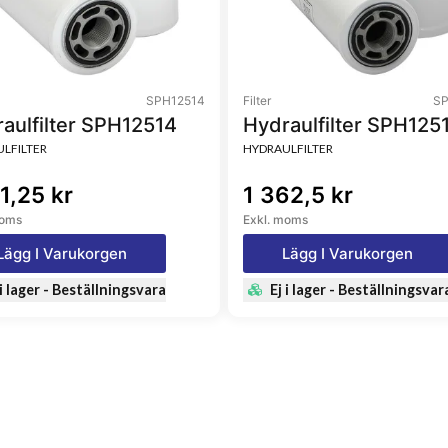
SPH12514
Filter
SP
aulfilter SPH12514
Hydraulfilter SPH125
LFILTER
HYDRAULFILTER
1,25 kr
1 362,5 kr
moms
Exkl. moms
Lägg I Varukorgen
Lägg I Varukorgen
 i lager - Beställningsvara
Ej i lager - Beställningsvar