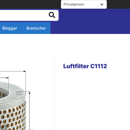
Bloggar
Branscher
r
r
Luftfilter C1112