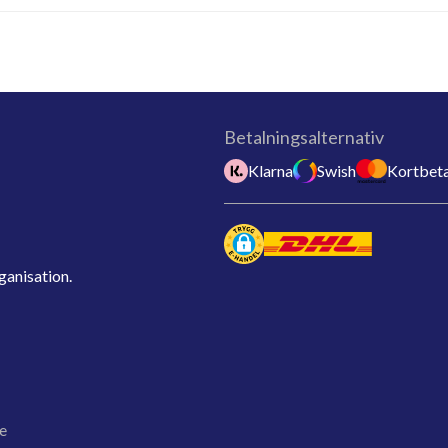
Betalningsalternativ
Klarna
Swish
Kortbeta
ganisation.
e