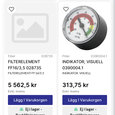
Filter
028735
Filter
0390004.1
FILTERELEMENT
INDIKATOR, VISUELL
FF16/3,5 028735
0390004.1
FILTERELEMENT FF16/3,5
INDIKATOR, VISUELL
5 562,5 kr
313,75 kr
Exkl. moms
Exkl. moms
Lägg I Varukorgen
Lägg I Varukorgen
Ej i lager -
Ej i lager -