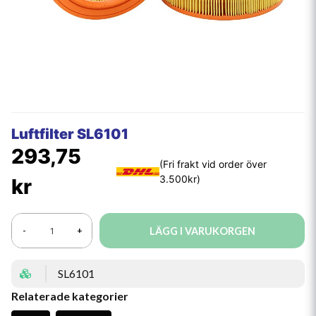
Luftfilter SL6101
293,75
kr
LÄGG I VARUKORGEN
-
+
SL6101
Relaterade kategorier