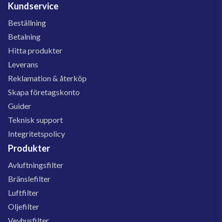
Kundservice
Beställning
Betalning
Hitta produkter
Leverans
Reklamation & återköp
Skapa företagskonto
Guider
Teknisk support
Integritetspolicy
Produkter
Avluftningsfilter
Bränslefilter
Luftfilter
Oljefilter
Vevhusfilter