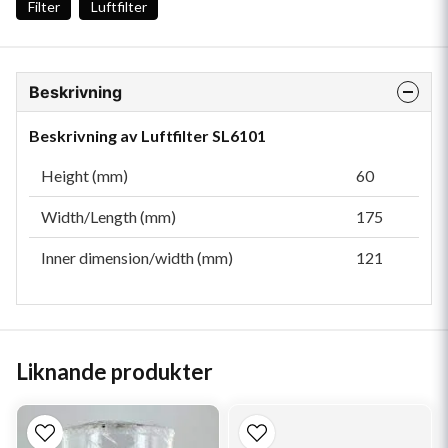
Filter
Luftfilter
Beskrivning
Beskrivning av Luftfilter SL6101
Height (mm)
60
Width/Length (mm)
175
Inner dimension/width (mm)
121
Liknande produkter