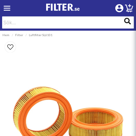
Hem
Filter
Luftfilter SL6101