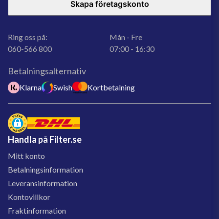
Skapa företagskonto
Ring oss på:
Mån - Fre
060-566 800
07:00 - 16:30
Betalningsalternativ
Klarna
Swish
Kortbetalning
Handla på Filter.se
Mitt konto
Betalningsinformation
Leveransinformation
Kontovillkor
Fraktinformation