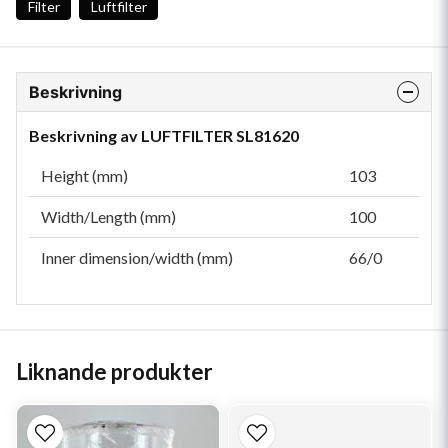
Filter
Luftfilter
Beskrivning
Beskrivning av LUFTFILTER SL81620
Height (mm)
103
Width/Length (mm)
100
Inner dimension/width (mm)
66/0
Liknande produkter