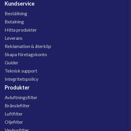
Kundservice
Beställning
Betalning
Hitta produkter
Leverans
Reklamation & återköp
Skapa företagskonto
Guider
Teknisk support
Integritetspolicy
Produkter
Avluftningsfilter
Bränslefilter
Luftfilter
Oljefilter
Vevhusfilter