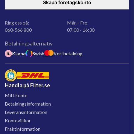
Skapa företagskonto
Ring oss på:
Mån - Fre
060-566 800
07:00 - 16:30
Betalningsalternativ
Klarna
Swish
Kortbetalning
Handla på Filter.se
Mitt konto
Betalningsinformation
Leveransinformation
Kontovillkor
Fraktinformation