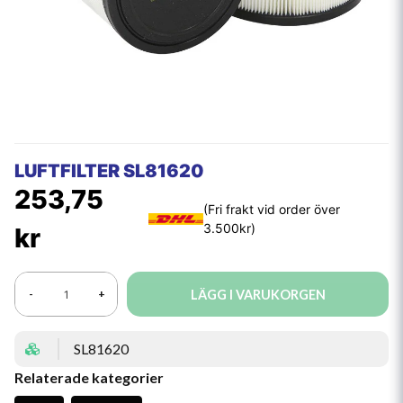
LUFTFILTER SL81620
253,75
kr
LÄGG I VARUKORGEN
-
+
SL81620
Relaterade kategorier