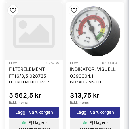
Filter
028735
Filter
0390004.1
FILTERELEMENT
INDIKATOR, VISUELL
FF16/3,5 028735
0390004.1
FILTERELEMENT FF16/3,5
INDIKATOR, VISUELL
5 562,5 kr
313,75 kr
Exkl. moms
Exkl. moms
Lägg I Varukorgen
Lägg I Varukorgen
Ej i lager -
Ej i lager -