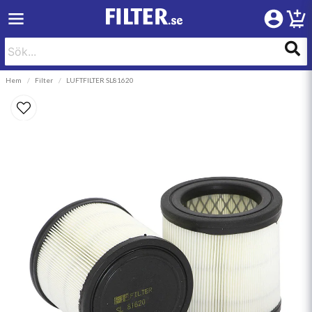
Hem
Filter
LUFTFILTER SL81620