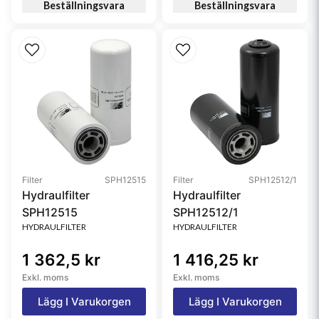
Beställningsvara
Beställningsvara
Filter
SPH12515
Filter
SPH12512/1
Hydraulfilter
Hydraulfilter
SPH12515
SPH12512/1
HYDRAULFILTER
HYDRAULFILTER
1 362,5 kr
1 416,25 kr
Exkl. moms
Exkl. moms
Lägg I Varukorgen
Lägg I Varukorgen