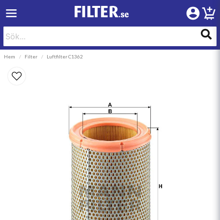
Hem
Filter
Luftfilter C1362