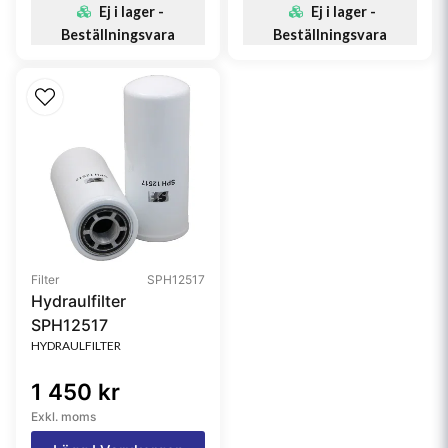
Ej i lager -
Ej i lager -
Beställningsvara
Beställningsvara
Filter
SPH12517
Hydraulfilter
SPH12517
HYDRAULFILTER
1 450 kr
Exkl. moms