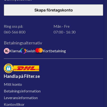
Skapa företagskonto
Ring oss på:
Mån - Fre
060-566 800
07:00 - 16:30
Betalningsalternativ
Klarna
Swish
Kortbetalning
Handla på Filter.se
Mitt konto
Betalningsinformation
Leveransinformation
Kontovillkor