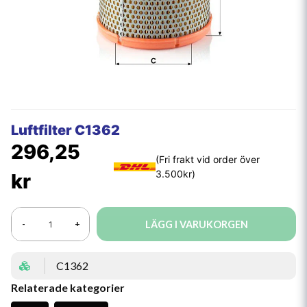
Luftfilter C1362
296,25
kr
LÄGG I VARUKORGEN
-
+
C1362
Relaterade kategorier