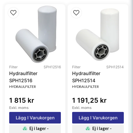
Filter
SPH12516
Filter
SPH12514
Hydraulfilter
Hydraulfilter
SPH12516
SPH12514
HYDRAULFILTER
HYDRAULFILTER
1 815 kr
1 191,25 kr
Exkl. moms
Exkl. moms
Lägg I Varukorgen
Lägg I Varukorgen
Ej i lager -
Ej i lager -