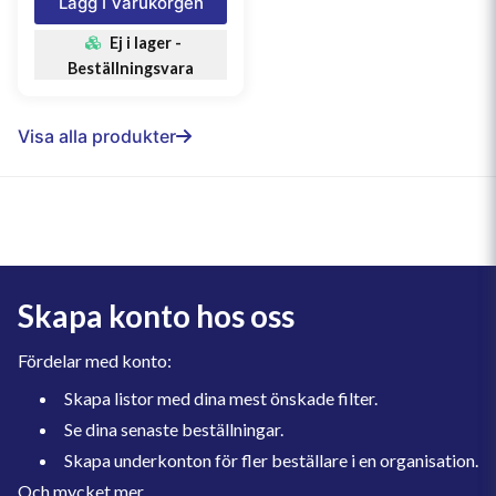
Lägg I Varukorgen
Ej i lager -
Beställningsvara
Visa alla produkter
Skapa konto hos oss
Fördelar med konto:
Skapa listor med dina mest önskade filter.
Se dina senaste beställningar.
Skapa underkonton för fler beställare i en organisation.
Och mycket mer.