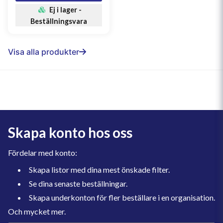
Ej i lager -
Beställningsvara
Visa alla produkter
Skapa konto hos oss
Fördelar med konto:
Skapa listor med dina mest önskade filter.
Se dina senaste beställningar.
Skapa underkonton för fler beställare i en organisation.
Och mycket mer.