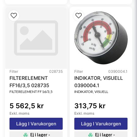
Filter
028735
Filter
0390004.1
FILTERELEMENT
INDIKATOR, VISUELL
FF16/3,5 028735
0390004.1
FILTERELEMENT FF16/3,5
INDIKATOR, VISUELL
5 562,5 kr
313,75 kr
Exkl. moms
Exkl. moms
Lägg I Varukorgen
Lägg I Varukorgen
Ej i lager -
Ej i lager -