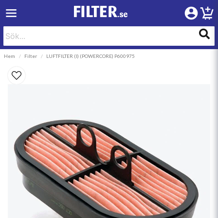
Hem
Filter
LUFTFILTER (I) (POWERCORE) P600975