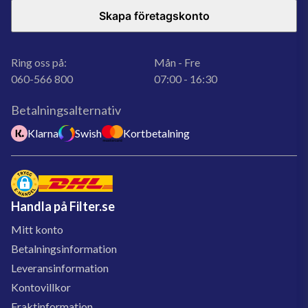
Skapa företagskonto
Ring oss på:
Mån - Fre
060-566 800
07:00 - 16:30
Betalningsalternativ
Klarna
Swish
Kortbetalning
Handla på Filter.se
Mitt konto
Betalningsinformation
Leveransinformation
Kontovillkor
Fraktinformation