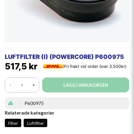
LUFTFILTER (I) (POWERCORE) P600975
517,5 kr
LÄGG I VARUKORGEN
-
+
P600975
Relaterade kategorier
Filter
Luftfilter