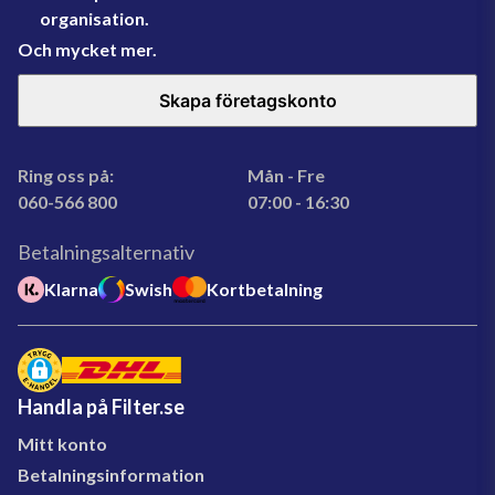
organisation.
Och mycket mer.
Skapa företagskonto
Ring oss på:
Mån - Fre
060-566 800
07:00 - 16:30
Betalningsalternativ
Klarna
Swish
Kortbetalning
Handla på Filter.se
Mitt konto
Betalningsinformation