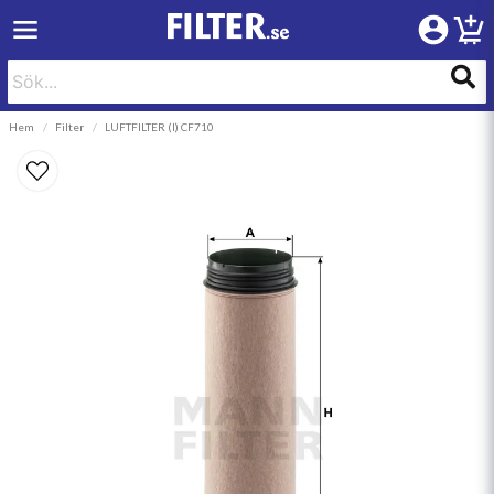
Hem
Filter
LUFTFILTER (I) CF710