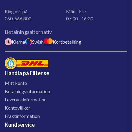
Ring oss på:
Mån - Fre
060-566 800
07:00 - 16:30
Betalningsalternativ
Klarna
Swish
Kortbetalning
Handla på Filter.se
Mitt konto
Betalningsinformation
Leveransinformation
Kontovillkor
Fraktinformation
Kundservice