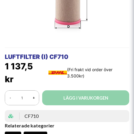
LUFTFILTER (I) CF710
1 137,5
kr
LÄGG I VARUKORGEN
-
+
CF710
Relaterade kategorier