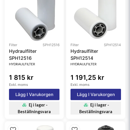
Filter
SPH12516
Filter
SPH12514
Hydraulfilter
Hydraulfilter
SPH12516
SPH12514
HYDRAULFILTER
HYDRAULFILTER
1 815 kr
1 191,25 kr
Exkl. moms
Exkl. moms
Lägg I Varukorgen
Lägg I Varukorgen
Ej i lager -
Ej i lager -
Beställningsvara
Beställningsvara