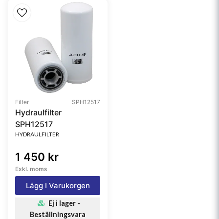
Filter
SPH12517
Hydraulfilter
SPH12517
HYDRAULFILTER
1 450 kr
Exkl. moms
Lägg I Varukorgen
Ej i lager -
Beställningsvara