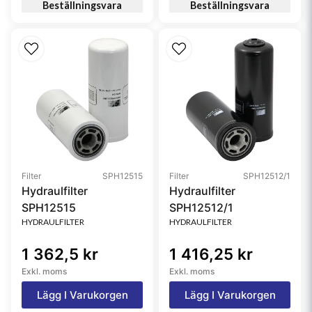
Beställningsvara
Beställningsvara
Filter
SPH12515
Filter
SPH12512/1
Hydraulfilter
Hydraulfilter
SPH12515
SPH12512/1
HYDRAULFILTER
HYDRAULFILTER
1 362,5 kr
1 416,25 kr
Exkl. moms
Exkl. moms
Lägg I Varukorgen
Lägg I Varukorgen