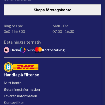
Skapa företagskonto
Ring oss på:
Mån - Fre
060-566 800
07:00 - 16:30
Betalningsalternativ
Klarna
Swish
Kortbetalning
Handla på Filter.se
Mitt konto
Betalningsinformation
Leveransinformation
Kontovillkor