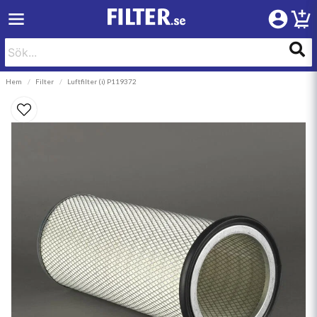
Hem
Filter
Luftfilter (i) P119372