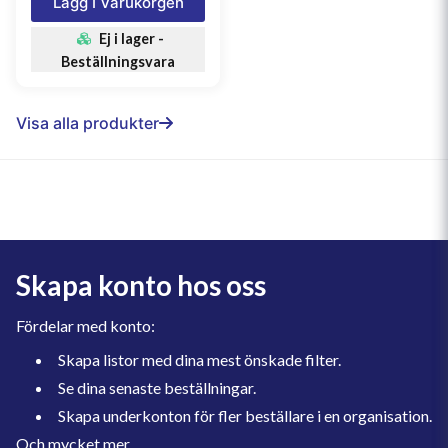
Lägg I Varukorgen
Ej i lager -
Beställningsvara
Visa alla produkter
Skapa konto hos oss
Fördelar med konto:
Skapa listor med dina mest önskade filter.
Se dina senaste beställningar.
Skapa underkonton för fler beställare i en organisation.
Och mycket mer.