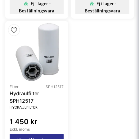
Ej i lager -
Ej i lager -
Beställningsvara
Beställningsvara
Filter
SPH12517
Hydraulfilter
SPH12517
HYDRAULFILTER
1 450 kr
Exkl. moms