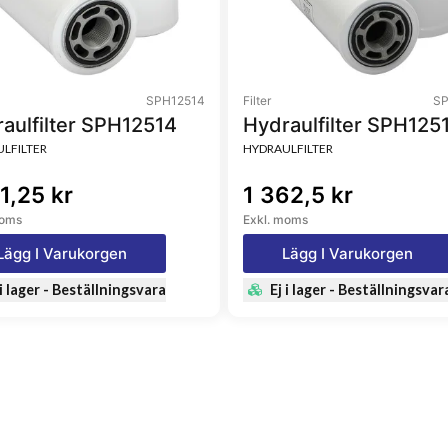
SPH12514
Filter
SP
aulfilter SPH12514
Hydraulfilter SPH125
LFILTER
HYDRAULFILTER
1,25 kr
1 362,5 kr
moms
Exkl. moms
Lägg I Varukorgen
Lägg I Varukorgen
 i lager - Beställningsvara
Ej i lager - Beställningsvar