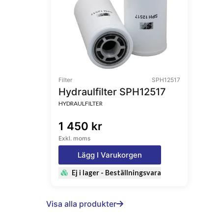
Filter
SPH12517
Hydraulfilter SPH12517
HYDRAULFILTER
1 450 kr
Exkl. moms
Lägg I Varukorgen
Ej i lager - Beställningsvara
Visa alla produkter