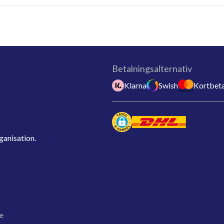
Betalningsalternativ
Klarna
Swish
Kortbeta
ganisation.
e