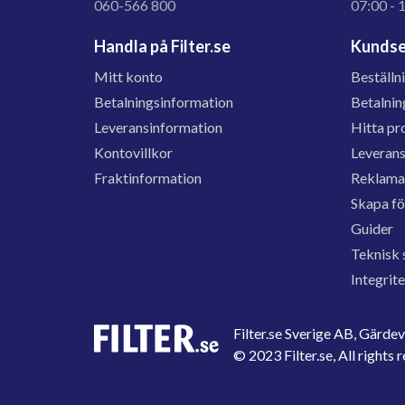
060-566 800
07:00 - 
Handla på Filter.se
Kundse
Mitt konto
Beställn
Betalningsinformation
Betalnin
Leveransinformation
Hitta pr
Kontovillkor
Leveran
Fraktinformation
Reklama
Skapa f
Guider
Teknisk 
Integrit
Filter.se Sverige AB, Gärd
© 2023 Filter.se, All rights 