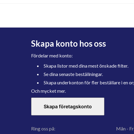
Skapa konto hos oss
Fördelar med konto:
Skapa listor med dina mest önskade filter.
Se dina senaste beställningar.
Skapa underkonton för fler beställare i en or
Och mycket mer.
Skapa företagskonto
Ring oss på:
Mån - Fr