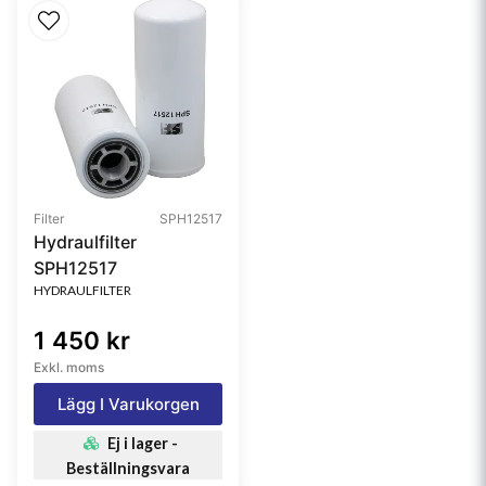
Filter
SPH12517
Hydraulfilter
SPH12517
HYDRAULFILTER
1 450 kr
Exkl. moms
Lägg I Varukorgen
Ej i lager -
Beställningsvara