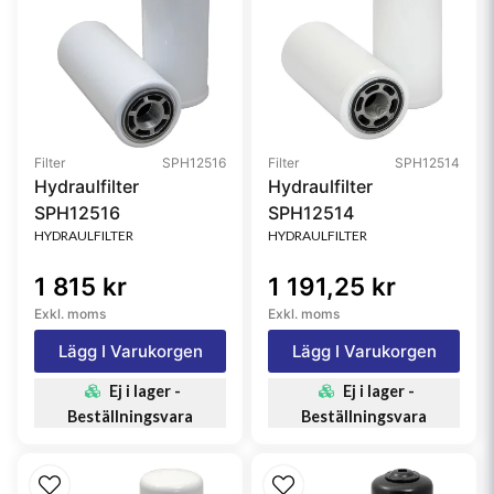
Filter
SPH12516
Filter
SPH12514
Hydraulfilter
Hydraulfilter
SPH12516
SPH12514
HYDRAULFILTER
HYDRAULFILTER
1 815 kr
1 191,25 kr
Exkl. moms
Exkl. moms
Lägg I Varukorgen
Lägg I Varukorgen
Ej i lager -
Ej i lager -
Beställningsvara
Beställningsvara