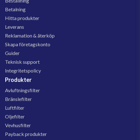
Beställning
Betalning
Hitta produkter
Leverans
Reklamation & återköp
Skapa företagskonto
Guider
Teknisk support
Integritetspolicy
Produkter
Avluftningsfilter
Bränslefilter
Luftfilter
Oljefilter
Vevhusfilter
Payback produkter