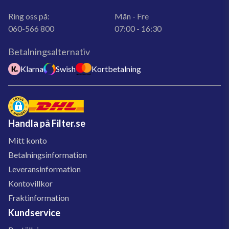
Ring oss på:
Mån - Fre
060-566 800
07:00 - 16:30
Betalningsalternativ
Klarna
Swish
Kortbetalning
Handla på Filter.se
Mitt konto
Betalningsinformation
Leveransinformation
Kontovillkor
Fraktinformation
Kundservice