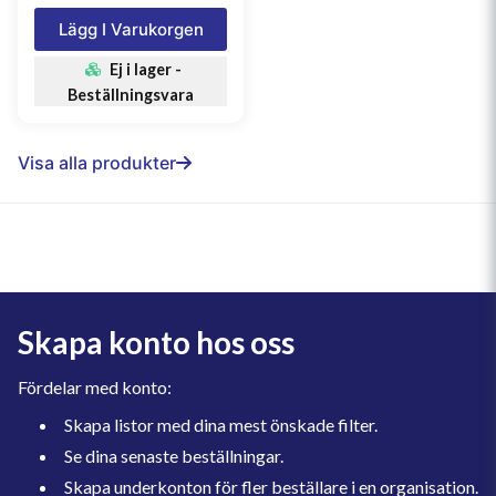
Lägg I Varukorgen
Ej i lager -
Beställningsvara
Visa alla produkter
Skapa konto hos oss
Fördelar med konto:
Skapa listor med dina mest önskade filter.
Se dina senaste beställningar.
Skapa underkonton för fler beställare i en organisation.