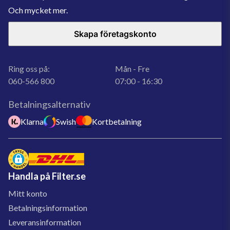
Och mycket mer.
Skapa företagskonto
Ring oss på:
Mån - Fre
060-566 800
07:00 - 16:30
Betalningsalternativ
Klarna
Swish
Kortbetalning
Handla på Filter.se
Mitt konto
Betalningsinformation
Leveransinformation