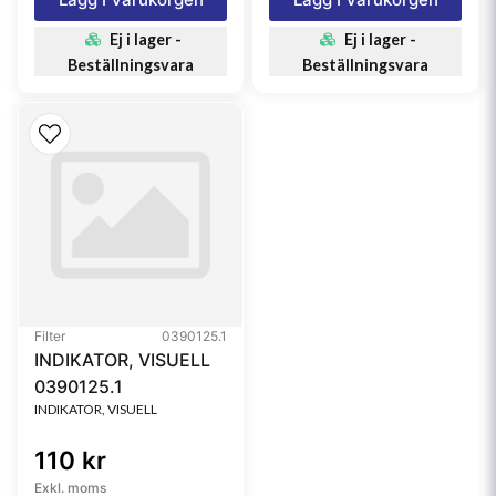
Ej i lager -
Ej i lager -
Beställningsvara
Beställningsvara
Filter
0390125.1
INDIKATOR, VISUELL
0390125.1
INDIKATOR, VISUELL
110 kr
Exkl. moms