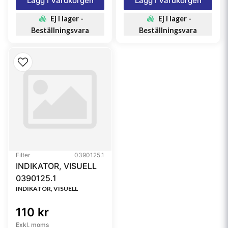
Lägg I Varukorgen
Lägg I Varukorgen
Ej i lager -
Ej i lager -
Beställningsvara
Beställningsvara
Filter
0390125.1
INDIKATOR, VISUELL
0390125.1
INDIKATOR, VISUELL
110 kr
Exkl. moms