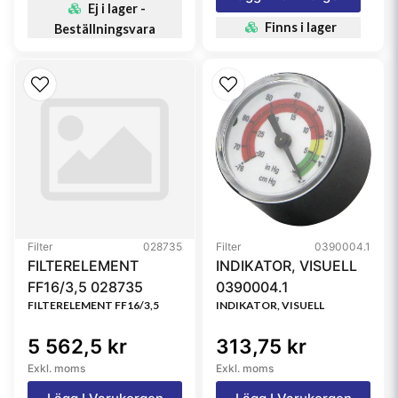
Ej i lager -
Finns i lager
Beställningsvara
Filter
028735
Filter
0390004.1
FILTERELEMENT
INDIKATOR, VISUELL
FF16/3,5 028735
0390004.1
FILTERELEMENT FF16/3,5
INDIKATOR, VISUELL
5 562,5 kr
313,75 kr
Exkl. moms
Exkl. moms