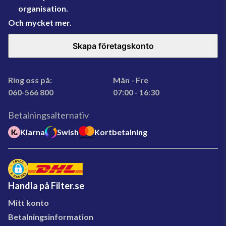
organisation.
Och mycket mer.
Skapa företagskonto
Ring oss på:
Mån - Fre
060-566 800
07:00 - 16:30
Betalningsalternativ
Klarna
Swish
Kortbetalning
Handla på Filter.se
Mitt konto
Betalningsinformation