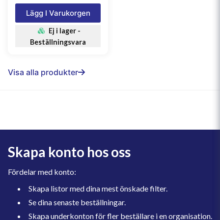
Lägg I Varukorgen
Ej i lager -
Beställningsvara
Visa alla produkter
Skapa konto hos oss
Fördelar med konto:
Skapa listor med dina mest önskade filter.
Se dina senaste beställningar.
Skapa underkonton för fler beställare i en organisation.