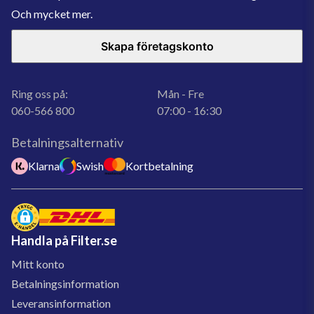
Och mycket mer.
Skapa företagskonto
Ring oss på:
Mån - Fre
060-566 800
07:00 - 16:30
Betalningsalternativ
Klarna
Swish
Kortbetalning
Handla på Filter.se
Mitt konto
Betalningsinformation
Leveransinformation