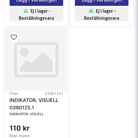
Ej i lager -
Ej i lager -
Beställningsvara
Beställningsvara
Filter
0390125.1
INDIKATOR, VISUELL
0390125.1
INDIKATOR, VISUELL
110 kr
Exkl. moms