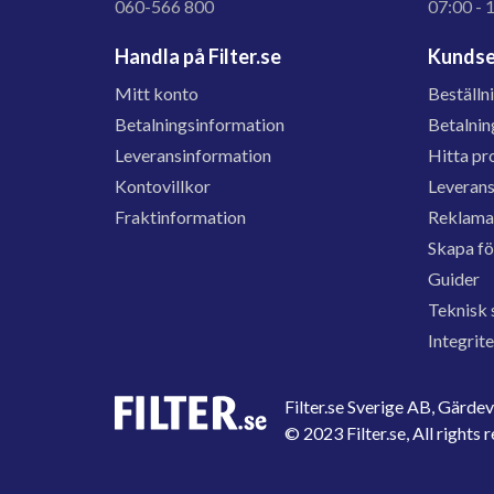
060-566 800
07:00 - 
Handla på Filter.se
Kundse
Mitt konto
Beställn
Betalningsinformation
Betalnin
Leveransinformation
Hitta pr
Kontovillkor
Leveran
Fraktinformation
Reklama
Skapa f
Guider
Teknisk 
Integrit
Filter.se Sverige AB, Gärd
© 2023 Filter.se, All rights 