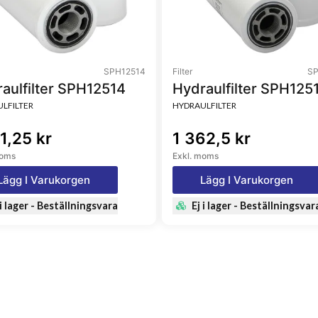
SPH12514
Filter
SP
aulfilter SPH12514
Hydraulfilter SPH125
LFILTER
HYDRAULFILTER
1,25 kr
1 362,5 kr
moms
Exkl. moms
Lägg I Varukorgen
Lägg I Varukorgen
 i lager - Beställningsvara
Ej i lager - Beställningsvar