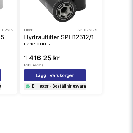
H12515
Filter
SPH12512/1
15
Hydraulfilter SPH12512/1
HYDRAULFILTER
1 416,25 kr
Exkl. moms
Lägg I Varukorgen
a
Ej i lager - Beställningsvara