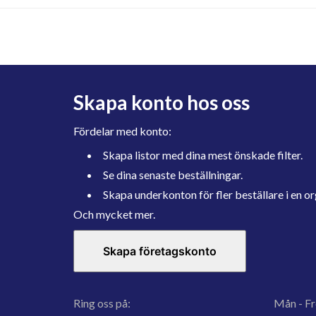
Skapa konto hos oss
Fördelar med konto:
Skapa listor med dina mest önskade filter.
Se dina senaste beställningar.
Skapa underkonton för fler beställare i en or
Och mycket mer.
Skapa företagskonto
Ring oss på:
Mån - Fr