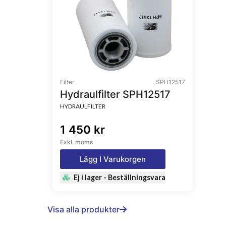
Filter
SPH12517
Hydraulfilter SPH12517
HYDRAULFILTER
1 450 kr
Exkl. moms
Lägg I Varukorgen
Ej i lager - Beställningsvara
Visa alla produkter