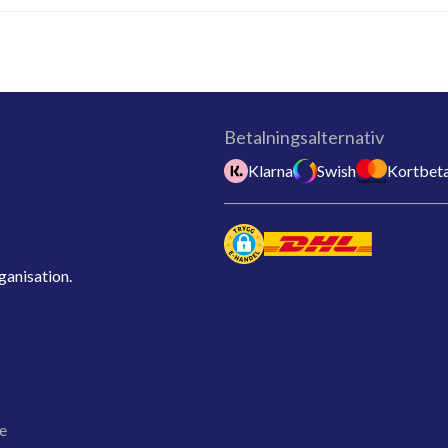
Betalningsalternativ
Klarna
Swish
Kortbeta
ganisation.
e