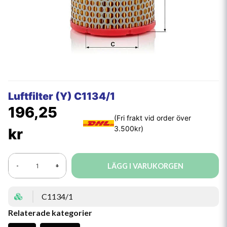
Luftfilter (Y) C1134/1
196,25
kr
LÄGG I VARUKORGEN
-
+
C1134/1
Relaterade kategorier