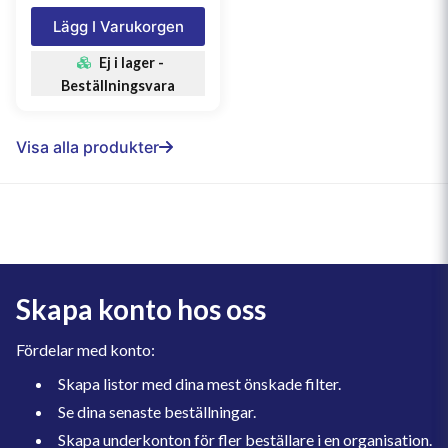
Lägg I Varukorgen
Ej i lager -
Beställningsvara
Visa alla produkter
Skapa konto hos oss
Fördelar med konto:
Skapa listor med dina mest önskade filter.
Se dina senaste beställningar.
Skapa underkonton för fler beställare i en organisation.