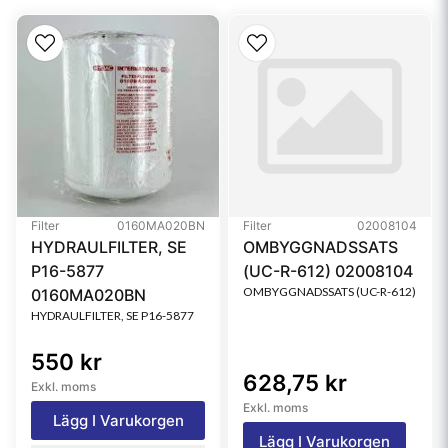
Filter
0160MA020BN
Filter
02008104
HYDRAULFILTER, SE
OMBYGGNADSSATS
P16-5877
(UC-R-612) 02008104
OMBYGGNADSSATS (UC-R-612)
0160MA020BN
HYDRAULFILTER, SE P16-5877
550 kr
628,75 kr
Exkl. moms
Exkl. moms
Lägg I Varukorgen
Lägg I Varukorgen