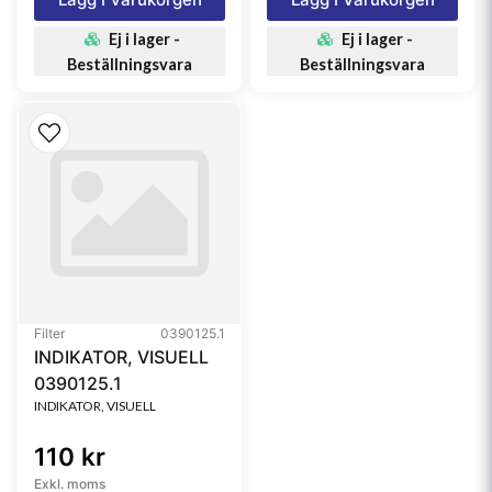
Ej i lager -
Ej i lager -
Beställningsvara
Beställningsvara
Filter
0390125.1
INDIKATOR, VISUELL
0390125.1
INDIKATOR, VISUELL
110 kr
Exkl. moms