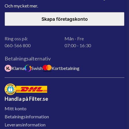
Och mycket mer.
Skapa företagskonto
Ring oss på:
Mån - Fre
060-566 800
07:00 - 16:30
Betalningsalternativ
Klarna
Swish
Kortbetalning
Handla på Filter.se
Mitt konto
Betalningsinformation
Leveransinformation