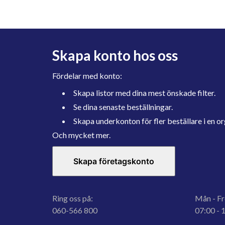
Skapa konto hos oss
Fördelar med konto:
Skapa listor med dina mest önskade filter.
Se dina senaste beställningar.
Skapa underkonton för fler beställare i en or
Och mycket mer.
Skapa företagskonto
Ring oss på:
Mån - Fr
060-566 800
07:00 - 