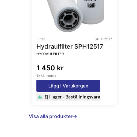
Filter
SPH12517
Hydraulfilter SPH12517
HYDRAULFILTER
1 450 kr
Exkl. moms
Lägg I Varukorgen
Ej i lager - Beställningsvara
Visa alla produkter