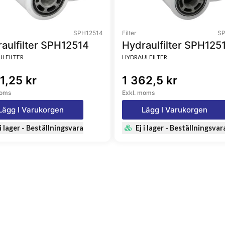
SPH12514
Filter
SP
aulfilter SPH12514
Hydraulfilter SPH125
LFILTER
HYDRAULFILTER
1,25 kr
1 362,5 kr
moms
Exkl. moms
Lägg I Varukorgen
Lägg I Varukorgen
 i lager - Beställningsvara
Ej i lager - Beställningsvar