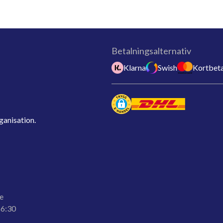
Betalningsalternativ
Klarna
Swish
Kortbeta
ganisation.
e
16:30