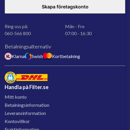
Skapa företagskonto
Ring oss på:
Mån - Fre
060-566 800
07:00 - 16:30
Betalningsalternativ
Klarna
Swish
Kortbetalning
Handla på Filter.se
Mitt konto
Betalningsinformation
Leveransinformation
Kontovillkor
Fraktinformation