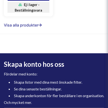
Ej i lager -
Beställningsvara
Visa alla produkter
Skapa konto hos oss
Fördelar med konto:
Skapa listor med dina mest önskade filter.
Se dina senaste beställningar.
Skapa underkonton för fler beställare i en organisation.
Och mycket mer.