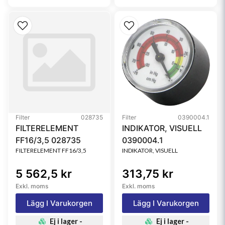
Filter
028735
Filter
0390004.1
FILTERELEMENT
INDIKATOR, VISUELL
FF16/3,5 028735
0390004.1
FILTERELEMENT FF16/3,5
INDIKATOR, VISUELL
5 562,5 kr
313,75 kr
Exkl. moms
Exkl. moms
Lägg I Varukorgen
Lägg I Varukorgen
Ej i lager -
Ej i lager -