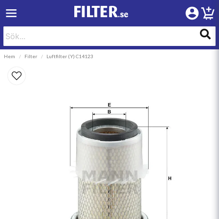
Hem
Filter
Luftfilter (Y) C14123