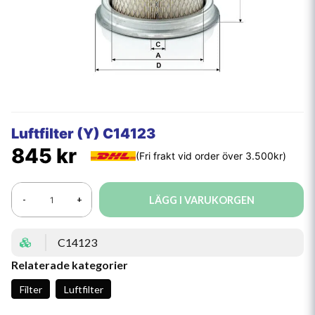
Luftfilter (Y) C14123
845 kr
LÄGG I VARUKORGEN
-
+
C14123
Relaterade kategorier
Filter
Luftfilter