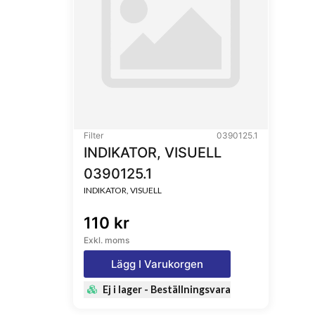
Filter
0390125.1
INDIKATOR, VISUELL
0390125.1
INDIKATOR, VISUELL
110 kr
Exkl. moms
Lägg I Varukorgen
Ej i lager - Beställningsvara