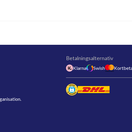
Betalningsalternativ
Klarna
Swish
Kortbeta
ganisation.