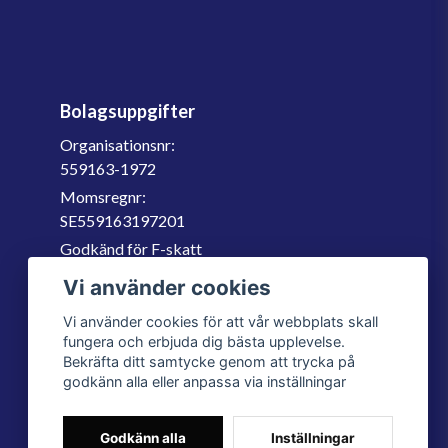
Bolagsuppgifter
Organisationsnr:
559163-1972
Momsregnr:
SE559163197201
Godkänd för F-skatt
060-566 800
Vi använder cookies
info@filter.se
Vi använder cookies för att vår webbplats skall
fungera och erbjuda dig bästa upplevelse.
Bekräfta ditt samtycke genom att trycka på
godkänn alla eller anpassa via inställningar
Godkänn alla
Inställningar