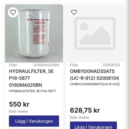
Filter
0160MA020BN
Filter
02008104
HYDRAULFILTER, SE
OMBYGGNADSSATS
P16-5877
(UC-R-612) 02008104
OMBYGGNADSSATS (UC-R-612)
0160MA020BN
HYDRAULFILTER, SE P16-5877
550 kr
628,75 kr
Exkl. moms
Exkl. moms
Lägg I Varukorgen
Lägg I Varukorgen