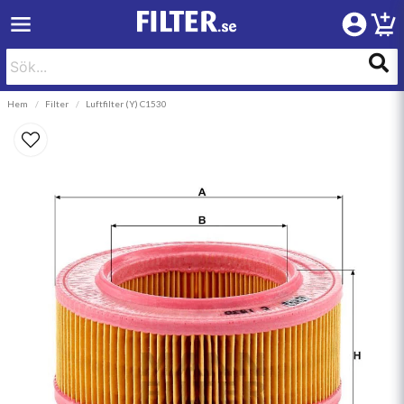
Hem
Filter
Luftfilter (Y) C1530