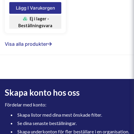
Lägg I Varukorgen
Ej i lager -
Beställningsvara
Visa alla produkter
Skapa konto hos oss
Fördelar med konto:
Skapa listor med dina mest önskade filter.
Se dina senaste beställningar.
Skapa underkonton för fler beställare i en organisation.