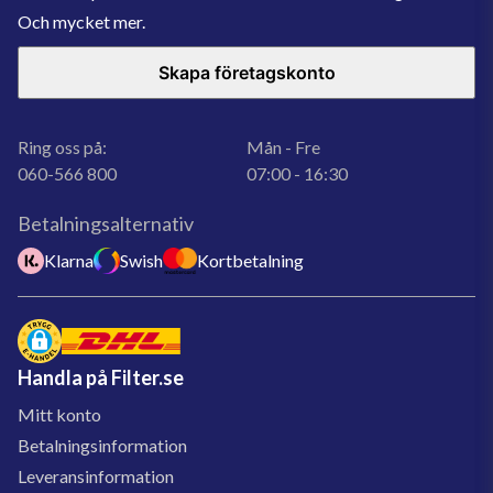
Och mycket mer.
Skapa företagskonto
Ring oss på:
Mån - Fre
060-566 800
07:00 - 16:30
Betalningsalternativ
Klarna
Swish
Kortbetalning
Handla på Filter.se
Mitt konto
Betalningsinformation
Leveransinformation