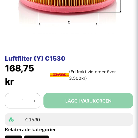
Luftfilter (Y) C1530
168,75
kr
LÄGG I VARUKORGEN
-
+
C1530
Relaterade kategorier