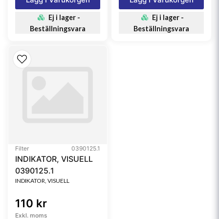
Ej i lager -
Ej i lager -
Beställningsvara
Beställningsvara
Filter
0390125.1
INDIKATOR, VISUELL
0390125.1
INDIKATOR, VISUELL
110 kr
Exkl. moms